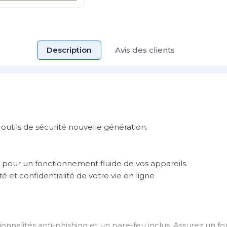
Description
Avis des clients
outils de sécurité nouvelle génération.
: pour un fonctionnement fluide de vos appareils.
é et confidentialité de votre vie en ligne
ionnalités anti-phishing et un pare-feu inclus. Assurez un 