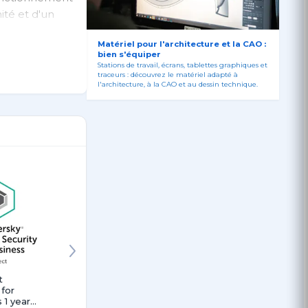
ité et d'un
Windows®,
Matériel pour l'architecture et la CAO :
bien s'équiper
Stations de travail, écrans, tablettes graphiques et
traceurs : découvrez le matériel adapté à
l'architecture, à la CAO et au dessin technique.
t
Kaspersky
 for
Endpoint
 1 year
Security Cloud,