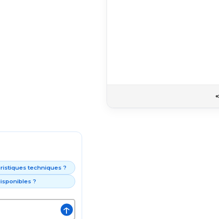
éristiques techniques ?
isponibles ?
↑