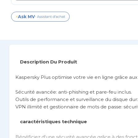
Ask MV
⚡
- Assistant d'achat
Description Du Produit
Kaspersky Plus optimise votre vie en ligne grâce aux 
Sécurité avancée: anti-phishing et pare-feu inclus.
Outils de performance et surveillance du disque dur
VPN illimité et gestionnaire de mots de passe: sécurit
caractéristiques technique
Bénéficiez d'une sécurité avancée grâce à des fonct