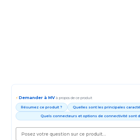
Demander à MV
⚡
à propos de ce produit
Résumez ce produit ?
Quelles sont les principales caract
Quels connecteurs et options de connectivité sont d