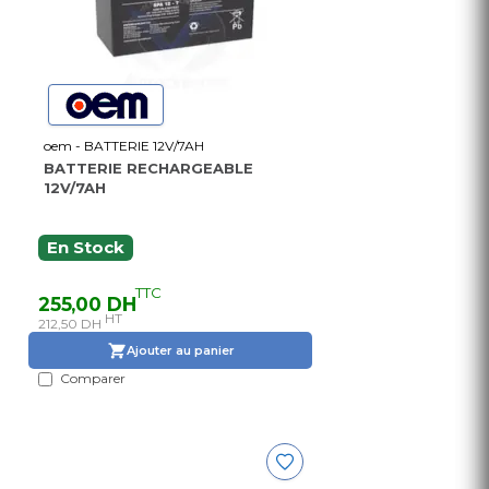
oem - BATTERIE 12V/7AH
BATTERIE RECHARGEABLE
12V/7AH
En Stock
TTC
255,00 DH
HT
212,50 DH
Ajouter au panier
Comparer