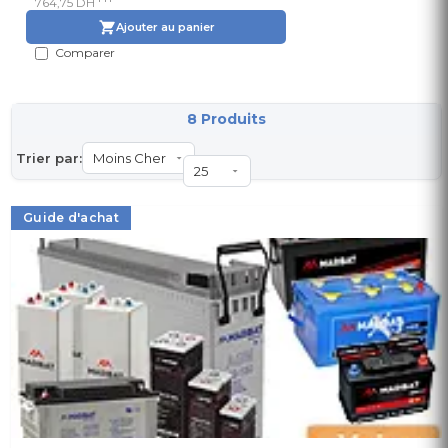
764,75 DH
Ajouter au panier
Comparer
8 Produits
Trier par:
Guide d'achat