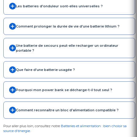
Les batteries d'onduleur sont-elles universelles ?
Comment prolonger la durée de vie d'une batterie lithium ?
Une batterie de secours peut-elle recharger un ordinateur
portable ?
Que faire d'une batterie usagée ?
Pourquoi mon power bank se décharge-t-il tout seul ?
Comment reconnaître un bloc d'alimentation compatible ?
Pour aller plus loin, consultez notre
Batteries et alimentation : bien choisir sa
source d'énergie
.