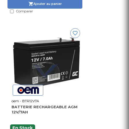
Ajouter au panier
Comparer
oem - BTR12V7A
BATTERIE RECHARGEABLE AGM
12V/7AH
En Stock