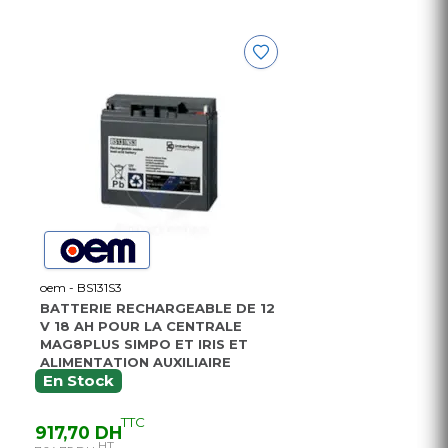
oem - BS131S3
BATTERIE RECHARGEABLE DE 12
V 18 AH POUR LA CENTRALE
MAG8PLUS SIMPO ET IRIS ET
ALIMENTATION AUXILIAIRE
En Stock
TTC
917,70 DH
HT