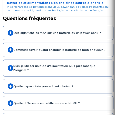
Batteries et alimentation : bien choisir sa source d'énergie
Piles rechargeables, batteries d'onduleur, power banks et blocs d'alimentation :
comprenez capacité, tension et technologie pour choisir la bonne énergie.
Questions fréquentes
Que signifient les mAh sur une batterie ou un power bank ?
Comment savoir quand changer la batterie de mon onduleur ?
Puis-je utiliser un bloc d'alimentation plus puissant que
l'original ?
Quelle capacité de power bank choisir ?
Quelle différence entre lithium-ion et Ni-MH ?