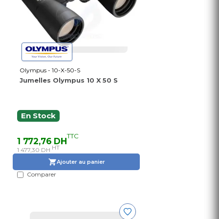
Olympus - 10-X-50-S
Jumelles Olympus 10 X 50 S
En Stock
TTC
1 772,76 DH
HT
1 477,30 DH
Ajouter au panier
Comparer