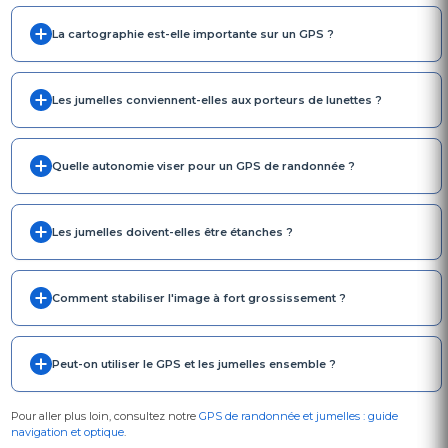
La cartographie est-elle importante sur un GPS ?
Les jumelles conviennent-elles aux porteurs de lunettes ?
Quelle autonomie viser pour un GPS de randonnée ?
Les jumelles doivent-elles être étanches ?
Comment stabiliser l'image à fort grossissement ?
Peut-on utiliser le GPS et les jumelles ensemble ?
Pour aller plus loin, consultez notre
GPS de randonnée et jumelles : guide
navigation et optique
.