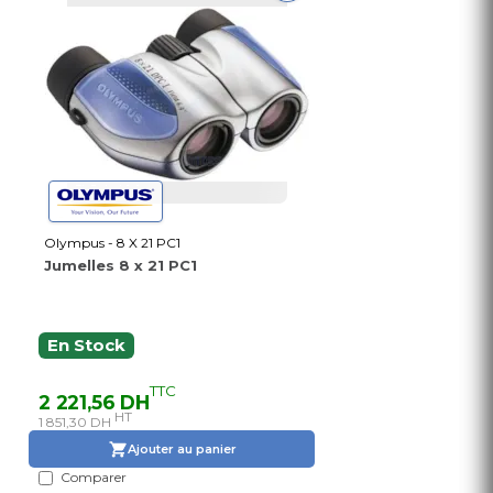
Olympus - 8 X 21 PC1
Jumelles 8 x 21 PC1
En Stock
TTC
2 221,56 DH
HT
1 851,30 DH
Ajouter au panier
Comparer