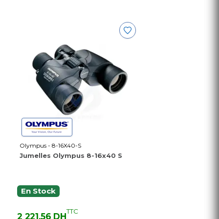
Olympus - 8-16X40-S
Jumelles Olympus 8-16x40 S
En Stock
TTC
2 221,56 DH