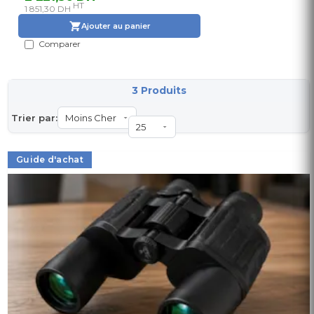
HT
1 851,30 DH
Ajouter au panier
Comparer
3 Produits
Trier par:
Guide d'achat