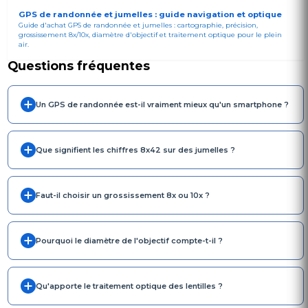
GPS de randonnée et jumelles : guide navigation et optique
Guide d'achat GPS de randonnée et jumelles : cartographie, précision,
grossissement 8x/10x, diamètre d'objectif et traitement optique pour le plein
air.
Questions fréquentes
Un GPS de randonnée est-il vraiment mieux qu'un smartphone ?
Que signifient les chiffres 8x42 sur des jumelles ?
Faut-il choisir un grossissement 8x ou 10x ?
Pourquoi le diamètre de l'objectif compte-t-il ?
Qu'apporte le traitement optique des lentilles ?