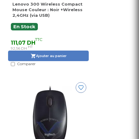
Lenovo 300 Wireless Compact
Mouse Couleur : Noir +Wireless
2,4GHz (via USB)
En Stock
TTC
111,07 DH
HT
92,56 DH
Ajouter au panier
Comparer