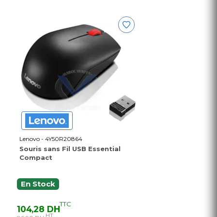
Lenovo - 4Y50R20864
Souris sans Fil USB Essential
Compact
En Stock
TTC
104,28 DH
HT