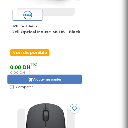
Dell - 570-AAIS
Dell Optical Mouse-MS116 - Black
Non disponible
TTC
0,00 DH
HT
0,00 DH
Ajouter au panier
Comparer