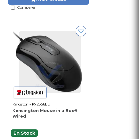
Comparer
Kingston - K72356EU
Kensington Mouse in a Box®
Wired
En Stock