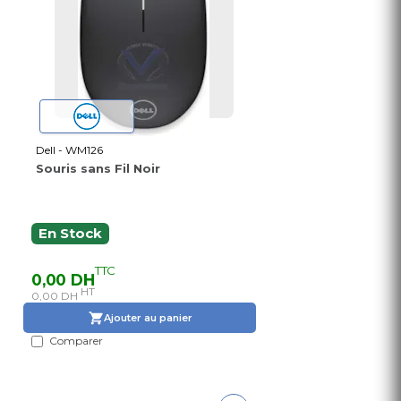
Dell - WM126
Souris sans Fil Noir
En Stock
TTC
0,00 DH
HT
0,00 DH
Ajouter au panier
Comparer