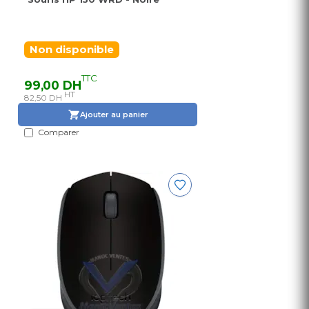
Non disponible
TTC
99,00 DH
HT
82,50 DH
Ajouter au panier
Comparer