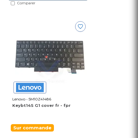
Comparer
Lenovo - 5M10Z41486
Keybt14S G1 cover fr - fpr
Sur commande