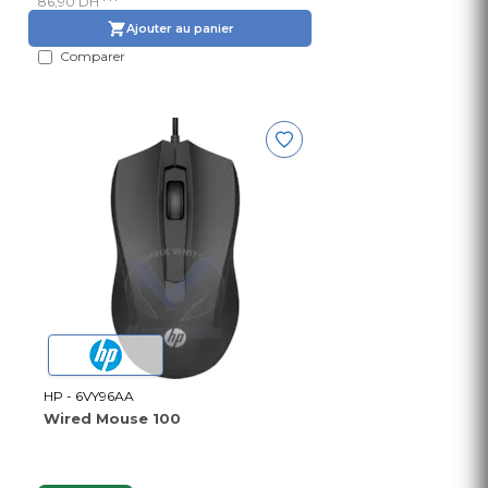
86,90 DH
Ajouter au panier
Comparer
HP - 6VY96AA
Wired Mouse 100