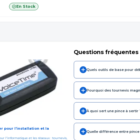
En Stock
Questions fréquentes
Quels outils de base pour dé
Pourquoi des tournevis magn
À quoi sert une pince à sertir 
r pour l'installation et la
Quelle différence entre pince à
ur l'informatique et les réseaux : tournevis,