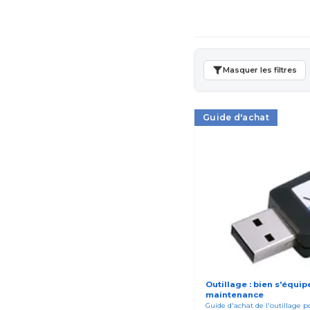
Masquer les filtres
Guide d'achat
Outillage : bien s'équipe
maintenance
Guide d'achat de l'outillage po