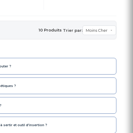
10 Produits
Trier par:
buter ?
étiques ?
?
 sertir et outil d'insertion ?