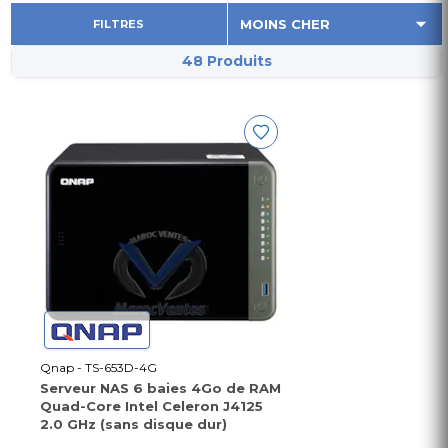
FILTRES
48 Produits
Qnap - TS-653D-4G
Serveur NAS 6 baies 4Go de RAM
Quad-Core Intel Celeron J4125
2.0 GHz (sans disque dur)