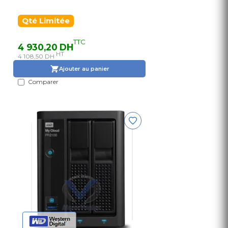
Qté Limitée
TTC
4 930,20 DH
HT
4 108,50 DH
Ajouter au panier
Comparer