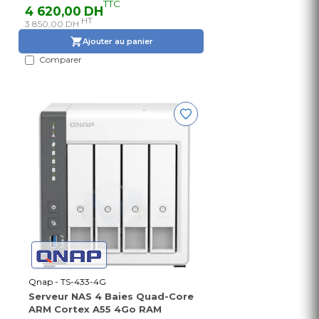
TTC
4 620,00 DH
HT
3 850,00 DH
Ajouter au panier
Comparer
Qnap - TS-433-4G
Serveur NAS 4 Baies Quad-Core
ARM Cortex A55 4Go RAM