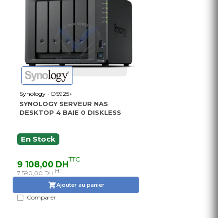
Synology - DS925+
SYNOLOGY SERVEUR NAS
DESKTOP 4 BAIE 0 DISKLESS
En Stock
TTC
9 108,00 DH
HT
7 590,00 DH
Ajouter au panier
Comparer