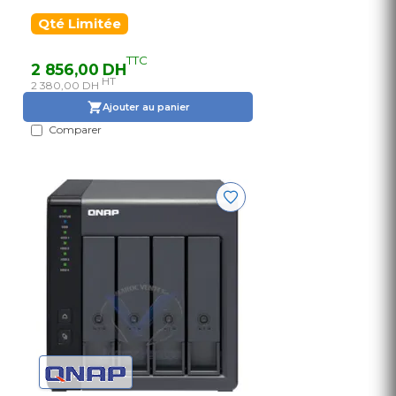
Qté Limitée
TTC
2 856,00 DH
HT
2 380,00 DH
Ajouter au panier
Comparer