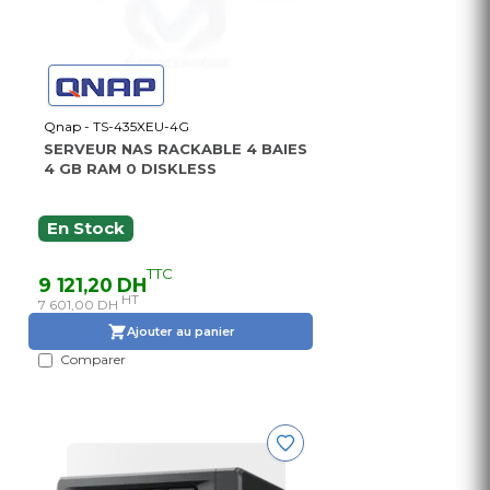
Qnap - TS-435XEU-4G
SERVEUR NAS RACKABLE 4 BAIES
4 GB RAM 0 DISKLESS
En Stock
TTC
9 121,20 DH
HT
7 601,00 DH
Ajouter au panier
Comparer