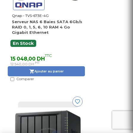
Qnap - TVS-673E-4G
Serveur NAS 6 Baies SATA 6Gb/s
RAID 0, 1, 5, 6, 10 RAM 4 Go
Gigabit Ethernet
En Stock
TTC
15 048,00 DH
HT
12 540,00 DH
Ajouter au panier
Comparer