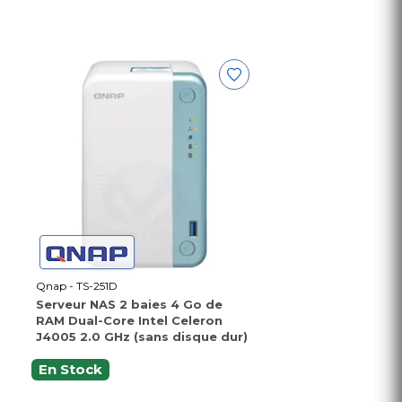
Qnap - TS-251D
Serveur NAS 2 baies 4 Go de
RAM Dual-Core Intel Celeron
J4005 2.0 GHz (sans disque dur)
En Stock