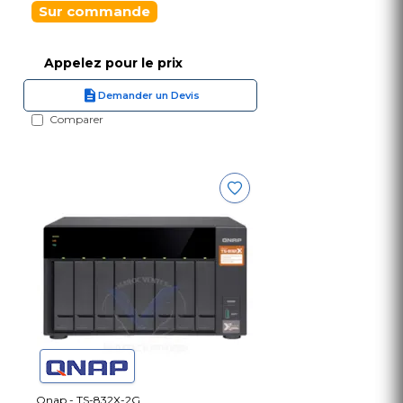
Sur commande
Appelez pour le prix
Demander un Devis
Comparer
Qnap - TS-832X-2G