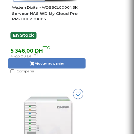
Western Digital - WDBBCL0000NBK
Serveur NAS WD My Cloud Pro
PR2100 2 BAIES
En Stock
TTC
5 346,00 DH
HT
4 455,00 DH
Ajouter au panier
Comparer