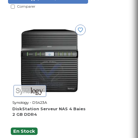
Comparer
Synology - DS423A
DiskStation Serveur NAS 4 Baies
2 GB DDR4
En Stock