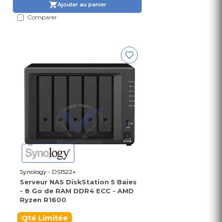
Ajouter au panier
Comparer
Synology - DS1522+
Serveur NAS DiskStation 5 Baies
- 8 Go de RAM DDR4 ECC - AMD
Ryzen R1600
Qté Limitée