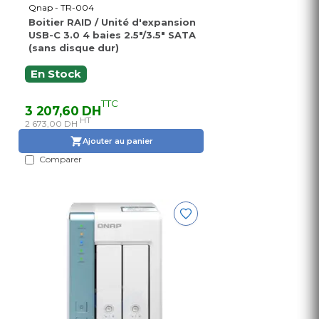
Qnap - TR-004
Boitier RAID / Unité d'expansion
USB-C 3.0 4 baies 2.5"/3.5" SATA
(sans disque dur)
En Stock
TTC
3 207,60 DH
HT
2 673,00 DH
Ajouter au panier
Comparer