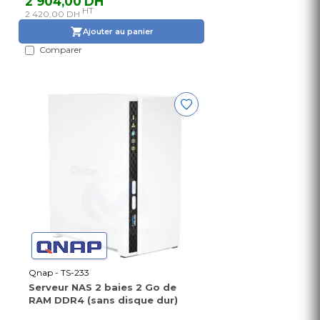
2 904,00 DH
HT
2 420,00 DH
Ajouter au panier
Comparer
Qnap - TS-233
Serveur NAS 2 baies 2 Go de
RAM DDR4 (sans disque dur)