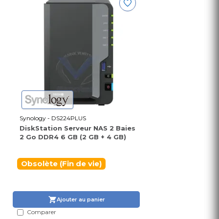
Synology - DS224PLUS
DiskStation Serveur NAS 2 Baies
2 Go DDR4 6 GB (2 GB + 4 GB)
Obsolète (Fin de vie)
Ajouter au panier
Comparer