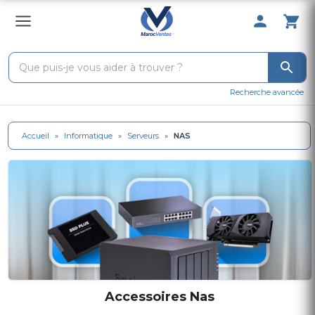
0 Produit 
Recherche avancée
Accueil
»
Informatique
»
Serveurs
»
NAS
Accessoires Nas