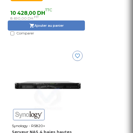
TTC
10 428,00 DH
HT
8 690,00 DH
Ajouter au panier
Comparer
Synology - RS820+
Serveur NAS 4 baies hautes