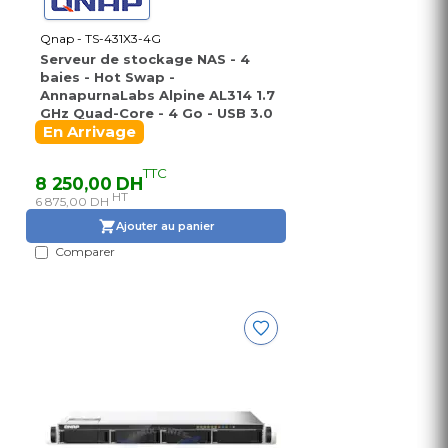
Qnap - TS-431X3-4G
Serveur de stockage NAS - 4
baies - Hot Swap -
AnnapurnaLabs Alpine AL314 1.7
GHz Quad-Core - 4 Go - USB 3.0
En Arrivage
TTC
8 250,00 DH
HT
6 875,00 DH
Ajouter au panier
Comparer