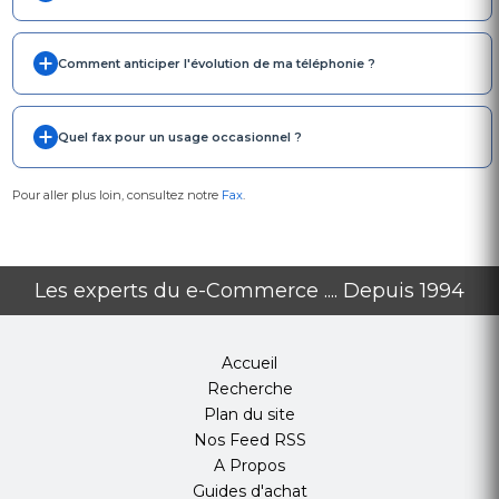
Comment anticiper l'évolution de ma téléphonie ?
Quel fax pour un usage occasionnel ?
Pour aller plus loin, consultez notre
Fax
.
Les experts du e-Commerce .... Depuis 1994
Accueil
Recherche
Plan du site
Nos Feed RSS
A Propos
Guides d'achat