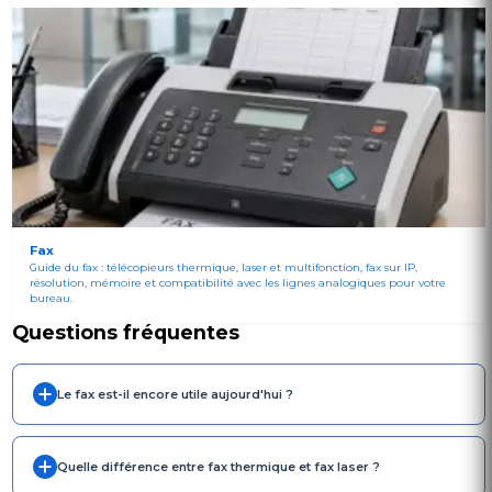
Fax
Guide du fax : télécopieurs thermique, laser et multifonction, fax sur IP,
résolution, mémoire et compatibilité avec les lignes analogiques pour votre
bureau.
Questions fréquentes
Le fax est-il encore utile aujourd'hui ?
Quelle différence entre fax thermique et fax laser ?