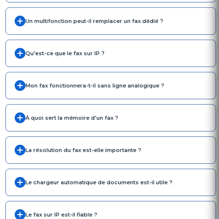
Un multifonction peut-il remplacer un fax dédié ?
Qu'est-ce que le fax sur IP ?
Mon fax fonctionnera-t-il sans ligne analogique ?
À quoi sert la mémoire d'un fax ?
La résolution du fax est-elle importante ?
Le chargeur automatique de documents est-il utile ?
Le fax sur IP est-il fiable ?