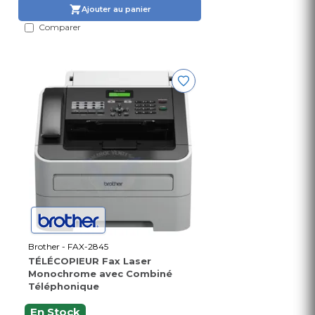
Ajouter au panier
Comparer
Brother - FAX-2845
TÉLÉCOPIEUR Fax Laser
Monochrome avec Combiné
Téléphonique
En Stock