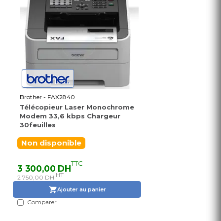
Brother - FAX2840
Télécopieur Laser Monochrome
Modem 33,6 kbps Chargeur
30feuilles
Non disponible
TTC
3 300,00 DH
HT
2 750,00 DH
Ajouter au panier
Comparer