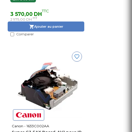
TTC
3 570,00 DH
HT
2 975,00 DH
Ajouter au panier
Comparer
Canon - 1633C002AA