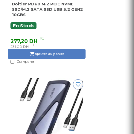
Boitier PD60 M.2 PCIE NVME
SSD/M.2 SATA SSD USB 3.2 GEN2
10GBS
En Stock
TTC
277,20 DH
HT
231,00 DH
Ajouter au panier
Comparer