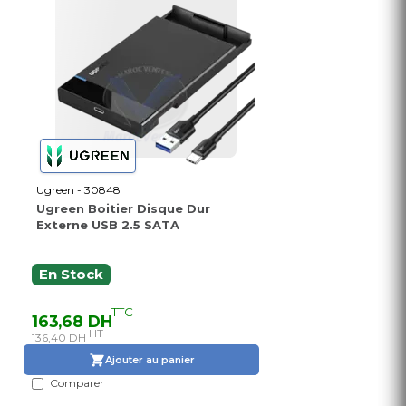
Ugreen - 30848
Ugreen Boitier Disque Dur
Externe USB 2.5 SATA
En Stock
TTC
163,68 DH
HT
136,40 DH
Ajouter au panier
Comparer