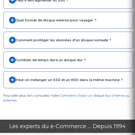
Faut-il défragmenter un SSD ?
Quel format de disque externe pour voyager ?
Comment protéger les données d'un disque nomade ?
Combien de temps dure un disque dur ?
Peut-on mélanger un SSD et un HDD dans la même machine ?
Pour aller plus loin, consultez notre
Comment choisir un disque dur (interne ou
externe)
.
Les experts du e-Commerce .... Depuis 1994