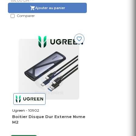
154,00 DH
Ajouter au panier
Comparer
Ugreen - 10902
Boitier Disque Dur Externe Nvme
M2