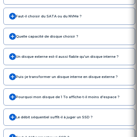
Faut-il choisir du SATA ou du NVMe ?
Quelle capacité de disque choisir ?
Un disque externe est-il aussi fiable qu'un disque interne ?
Puis-je transformer un disque interne en disque externe ?
Pourquoi mon disque de 1 To affiche-t-il moins d'espace ?
Le débit séquentiel suffit-il à juger un SSD ?