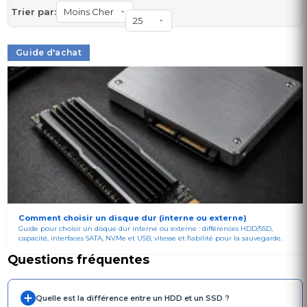
Trier par:
Guide d'achat
Comment choisir un disque dur (interne ou externe)
Guide pour choisir un disque dur interne ou externe : différences HDD/SSD,
capacité, interfaces SATA, NVMe et USB, vitesse et fiabilité pour la sauvegarde.
Questions fréquentes
Quelle est la différence entre un HDD et un SSD ?