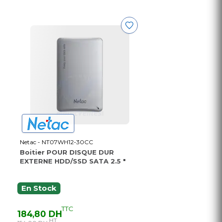
Netac - NT07WH12-30CC
Boitier POUR DISQUE DUR
EXTERNE HDD/SSD SATA 2.5 "
En Stock
TTC
184,80 DH
HT