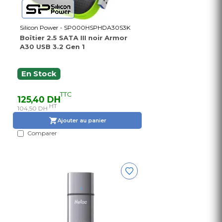
Silicon Power - SP000HSPHDA30S3K
Boîtier 2.5 SATA III noir Armor
A30 USB 3.2 Gen 1
En Stock
TTC
125,40 DH
HT
104,50 DH
Ajouter au panier
Comparer