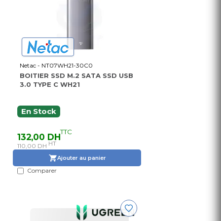
Netac - NT07WH21-30C0
BOITIER SSD M.2 SATA SSD USB
3.0 TYPE C WH21
En Stock
TTC
132,00 DH
HT
110,00 DH
Ajouter au panier
Comparer