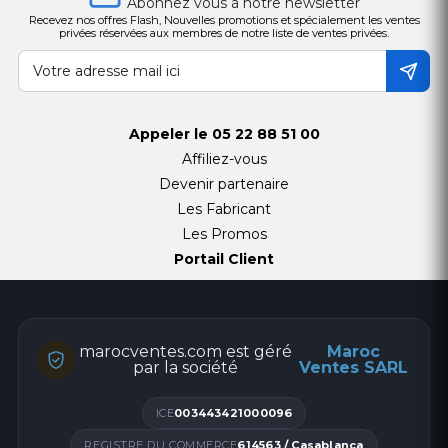
Abonnez vous à notre newsletter
Recevez nos offres Flash, Nouvelles promotions et spécialement les ventes
privées réservées aux membres de notre liste de ventes privées.
Appeler le
05 22 88 51 00
Affiliez-vous
Devenir partenaire
Les Fabricant
Les Promos
Portail Client
marocventes.com est géré
Maroc
par la société
Ventes SARL
ICE
003443421000096
REGISTRE DU COMMERCE
614563 / Casablanca