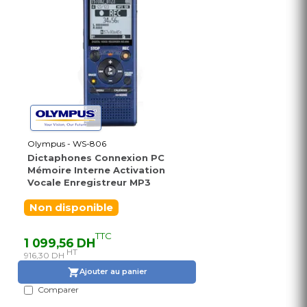
Olympus - WS-806
Dictaphones Connexion PC
Mémoire Interne Activation
Vocale Enregistreur MP3
Non disponible
TTC
1 099,56 DH
HT
916,30 DH
Ajouter au panier
Comparer