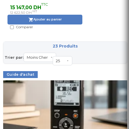
TTC
15 147,00 DH
HT
12 622,50 DH
Ajouter au panier
Comparer
23 Produits
Trier par:
Guide d'achat