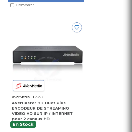
Comparer
AverMedia - F239+
AVerCaster HD Duet Plus
ENCODEUR DE STREAMING
VIDEO HD SUR IP / INTERNET
pour 2 canaux HD
En Stock