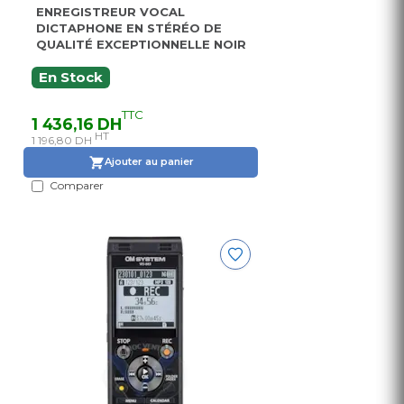
ENREGISTREUR VOCAL
DICTAPHONE EN STÉRÉO DE
QUALITÉ EXCEPTIONNELLE NOIR
En Stock
TTC
1 436,16 DH
HT
1 196,80 DH
Ajouter au panier
Comparer