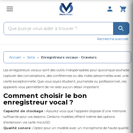
0 Produit 
Recherche avancée
Accueil
»
Sono
»
Enregistreurs vocaux - Graveurs
Les enregistreurs vocaux sont des outils indispensables pour quiconque souhaite
capturer des conversations, des conférences ou des notes personnelles avec une
clarté exceptionnelle. Que vous soyez étudiant, journaliste ou professionnel, ces
appareils vous permettent de ne rater aucun détail important.
Comment choisir le bon
enregistreur vocal ?
Capacité de stockage :
Assurez-vous que l'appareil dispose d'une mémoire
suffisante pour vos besoins. Certains modèles offrent même des options
d'extension via carte microSD.
Qualité sonore :
Optez pour un modèle avec un microphone de haute qualité