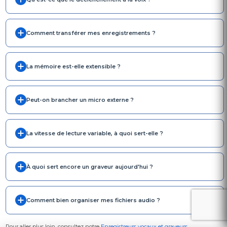
Comment transférer mes enregistrements ?
La mémoire est-elle extensible ?
Peut-on brancher un micro externe ?
La vitesse de lecture variable, à quoi sert-elle ?
À quoi sert encore un graveur aujourd'hui ?
Comment bien organiser mes fichiers audio ?
Pour aller plus loin, consultez notre
Enregistreurs vocaux et graveurs
.