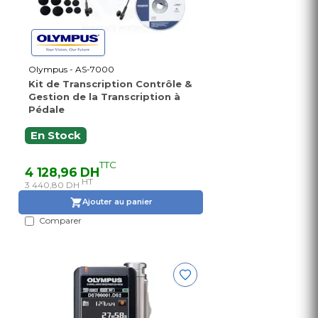
Olympus - AS-7000
Kit de Transcription Contrôle &
Gestion de la Transcription à
Pédale
En Stock
TTC
4 128,96 DH
HT
3 440,80 DH
Ajouter au panier
Comparer