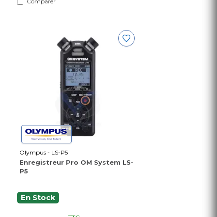
Comparer
Olympus - LS-P5
Enregistreur Pro OM System LS-
P5
En Stock