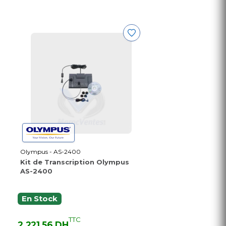
Olympus - AS-2400
Kit de Transcription Olympus
AS-2400
En Stock
TTC
2 221,56 DH