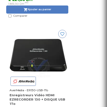
HT
1 851,30 DH
Ajouter au panier
Comparer
AverMedia - ER130-USB-1To
Enregistreurs Vidéo HDMI
EZRECORDER 130 + DISQUE USB
1To