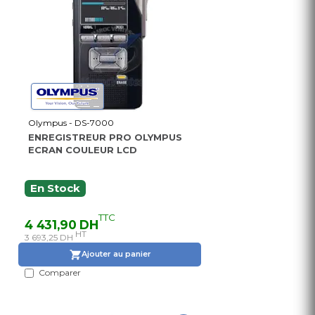
Olympus - DS-7000
ENREGISTREUR PRO OLYMPUS
ECRAN COULEUR LCD
En Stock
TTC
4 431,90 DH
HT
3 693,25 DH
Ajouter au panier
Comparer