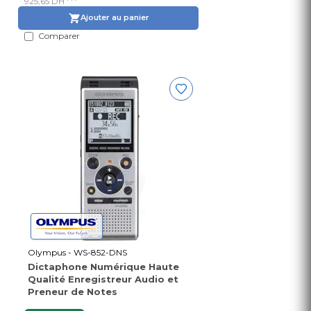
925,65 DH
Ajouter au panier
Comparer
Olympus - WS-852-DNS
Dictaphone Numérique Haute
Qualité Enregistreur Audio et
Preneur de Notes