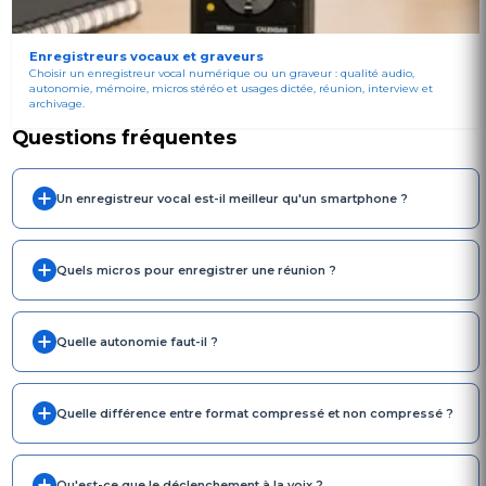
Enregistreurs vocaux et graveurs
Choisir un enregistreur vocal numérique ou un graveur : qualité audio,
autonomie, mémoire, micros stéréo et usages dictée, réunion, interview et
archivage.
Questions fréquentes
Un enregistreur vocal est-il meilleur qu'un smartphone ?
Quels micros pour enregistrer une réunion ?
Quelle autonomie faut-il ?
Quelle différence entre format compressé et non compressé ?
Qu'est-ce que le déclenchement à la voix ?