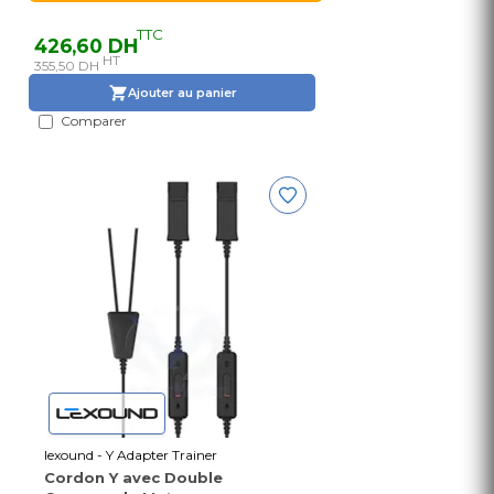
TTC
426,60 DH
HT
355,50 DH
Ajouter au panier
Comparer
lexound - Y Adapter Trainer
Cordon Y avec Double