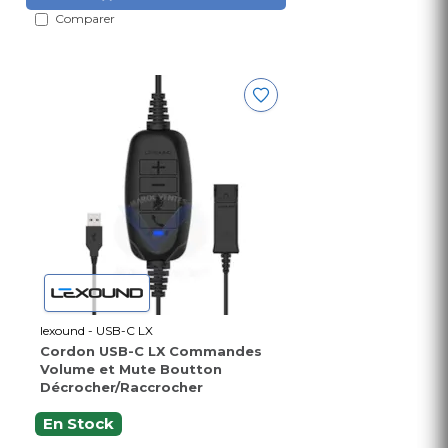
Comparer
lexound - USB-C LX
Cordon USB-C LX Commandes
Volume et Mute Boutton
Décrocher/Raccrocher
En Stock