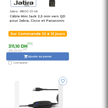
Jabra - 8800-01-46
Câble Mini Jack 2,5 mm vers QD
pour Jabra, Cisco et Panasonic
Sur Commande 10 à 15 jours
TTC
311,10 DH
HT
259,25 DH
Ajouter au panier
Comparer