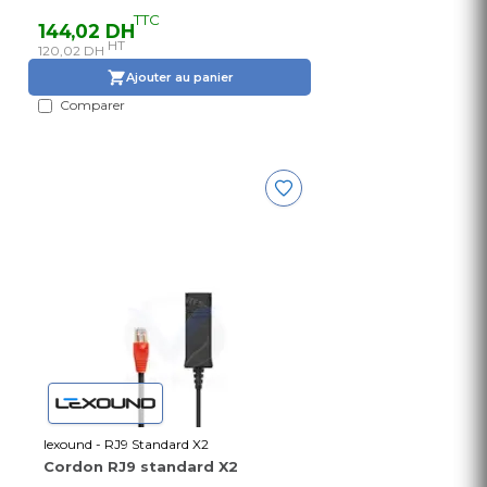
TTC
144,02 DH
HT
120,02 DH
Ajouter au panier
Comparer
lexound - RJ9 Standard X2
Cordon RJ9 standard X2