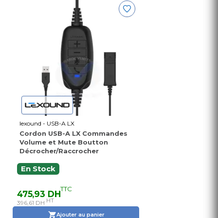
lexound - USB-A LX
Cordon USB-A LX Commandes
Volume et Mute Boutton
Décrocher/Raccrocher
En Stock
TTC
475,93 DH
HT
396,61 DH
Ajouter au panier