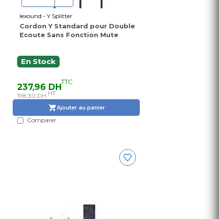
lexound - Y Splitter
Cordon Y Standard pour Double
Ecoute Sans Fonction Mute
En Stock
TTC
237,96 DH
HT
198,30 DH
Ajouter au panier
Comparer