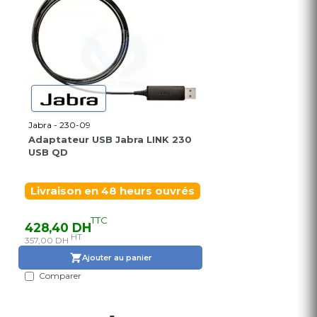
Jabra - 230-09
Adaptateur USB Jabra LINK 230
USB QD
Livraison en 48 heurs ouvrés
TTC
428,40 DH
HT
357,00 DH
Ajouter au panier
Comparer