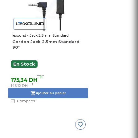
lexound - Jack 2.5mm Standard
Cordon Jack 2.5mm Standard
90°
En Stock
TTC
175,34 DH
HT
146,12 DH
Ajouter au panier
Comparer