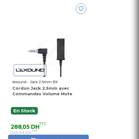
lexound - Jack 2.5mm BX
Cordon Jack 2.5mm avec
Commandes Volume Mute
En Stock
TTC
288,05 DH
HT
240,04 DH