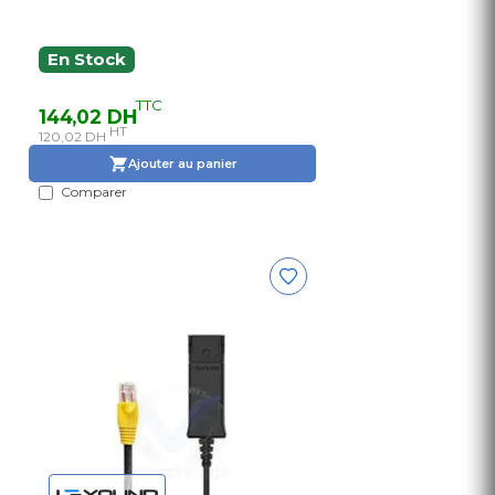
En Stock
TTC
144,02 DH
HT
120,02 DH
Ajouter au panier
Comparer