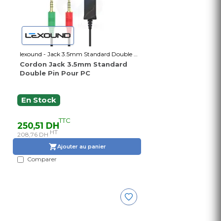
lexound - Jack 3.5mm Standard Double Pin
Cordon Jack 3.5mm Standard
Double Pin Pour PC
En Stock
TTC
250,51 DH
HT
208,76 DH
Ajouter au panier
Comparer