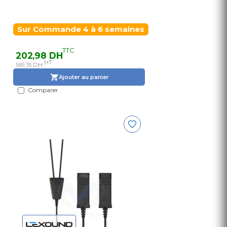
Sur Commande 4 à 6 semaines
TTC
202,98 DH
HT
169,15 DH
Ajouter au panier
Comparer