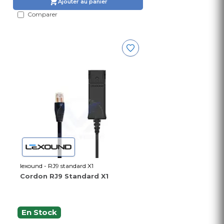
Ajouter au panier
Comparer
lexound - RJ9 standard X1
Cordon RJ9 Standard X1
En Stock