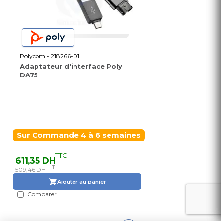
Polycom - 218266-01
Adaptateur d'interface Poly
DA75
Sur Commande 4 à 6 semaines
TTC
611,35 DH
HT
509,46 DH
Ajouter au panier
Comparer