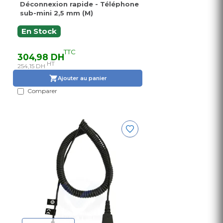
Déconnexion rapide - Téléphone
sub-mini 2,5 mm (M)
En Stock
TTC
304,98 DH
HT
254,15 DH
Ajouter au panier
Comparer