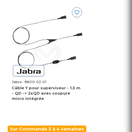
Jabra - 8800-02-01
Câble Y pour superviseur - 1,5 m
- QD -> 2xQD avec coupure
micro intégrée
Sur Commande 3 à 4 semaines