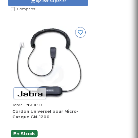
Ajouter au panier
Comparer
Jabra - 88011-99
Cordon Universel pour Micro-
Casque GN-1200
En Stock