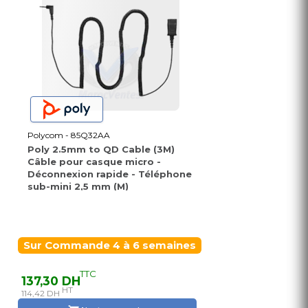
Polycom - 85Q32AA
Poly 2.5mm to QD Cable (3M)
Câble pour casque micro -
Déconnexion rapide - Téléphone
sub-mini 2,5 mm (M)
Sur Commande 4 à 6 semaines
TTC
137,30 DH
HT
114,42 DH