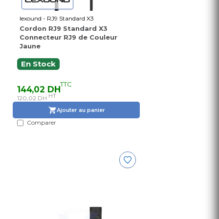
lexound - RJ9 Standard X3
Cordon RJ9 Standard X3
Connecteur RJ9 de Couleur
Jaune
En Stock
TTC
144,02 DH
HT
120,02 DH
Ajouter au panier
Comparer