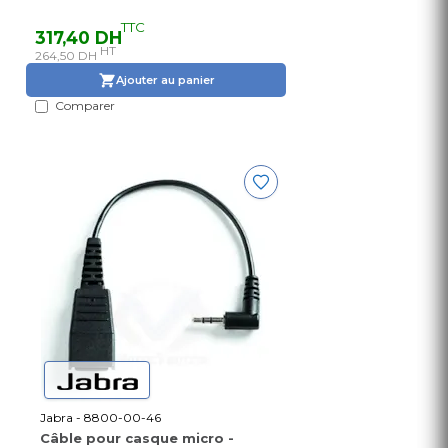
TTC
317,40 DH
HT
264,50 DH
Ajouter au panier
Comparer
Jabra - 8800-00-46
Câble pour casque micro -