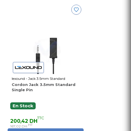
lexound - Jack 3.5mm Standard
Cordon Jack 3.5mm Standard
Single Pin
En Stock
TTC
200,42 DH
HT
167,02 DH