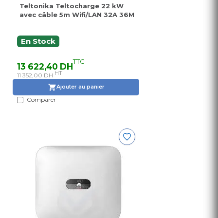
Teltonika Teltocharge 22 kW
avec câble 5m Wifi/LAN 32A 36M
En Stock
TTC
13 622,40 DH
HT
11 352,00 DH
Ajouter au panier
Comparer