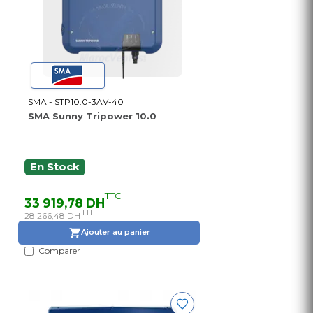
SMA - STP10.0-3AV-40
SMA Sunny Tripower 10.0
En Stock
TTC
33 919,78 DH
HT
28 266,48 DH
Ajouter au panier
Comparer