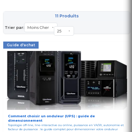
11 Produits
Trier par:
Guide d'achat
Comment choisir un onduleur (UPS) : guide de
dimensionnement
Topologie off-line, line-interactive ou online, puissance en VA/W, autonomie et
facteur de puissance : le guide complet pour dimensionner votre onduleur