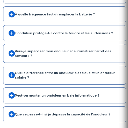
À quelle fréquence faut-il remplacer la batterie ?
L'onduleur protège-t-il contre la foudre et les surtensions ?
Puis-je superviser mon onduleur et automatiser l'arrêt des
serveurs ?
Quelle différence entre un onduleur classique et un onduleur
solaire ?
Peut-on monter un onduleur en baie informatique ?
Que se passe-t-il si je dépasse la capacité de l'onduleur ?