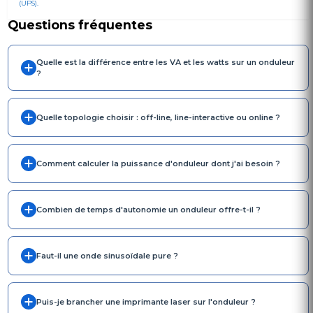
(UPS).
Questions fréquentes
Quelle est la différence entre les VA et les watts sur un onduleur
?
Quelle topologie choisir : off-line, line-interactive ou online ?
Comment calculer la puissance d'onduleur dont j'ai besoin ?
Combien de temps d'autonomie un onduleur offre-t-il ?
Faut-il une onde sinusoïdale pure ?
Puis-je brancher une imprimante laser sur l'onduleur ?