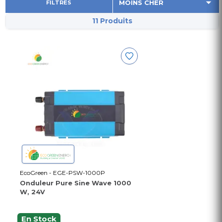
FILTRES
11 Produits
EcoGreen - EGE-PSW-1000P
Onduleur Pure Sine Wave 1000
W, 24V
En Stock