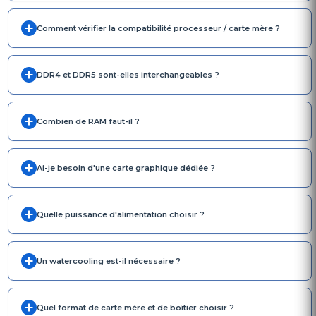
Comment vérifier la compatibilité processeur / carte mère ?
DDR4 et DDR5 sont-elles interchangeables ?
Combien de RAM faut-il ?
Ai-je besoin d'une carte graphique dédiée ?
Quelle puissance d'alimentation choisir ?
Un watercooling est-il nécessaire ?
Quel format de carte mère et de boîtier choisir ?