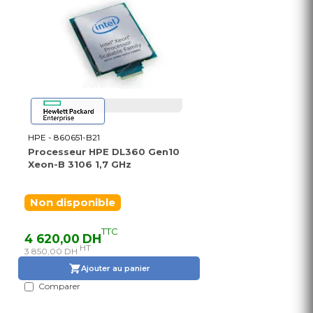
HPE - 860651-B21
Processeur HPE DL360 Gen10
Xeon-B 3106 1,7 GHz
Non disponible
TTC
4 620,00 DH
HT
3 850,00 DH
Ajouter au panier
Comparer