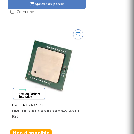
Ajouter au panier
Comparer
HPE - P02492-B21
HPE DL380 Gen10 Xeon-S 4210
Kit
Non disponible