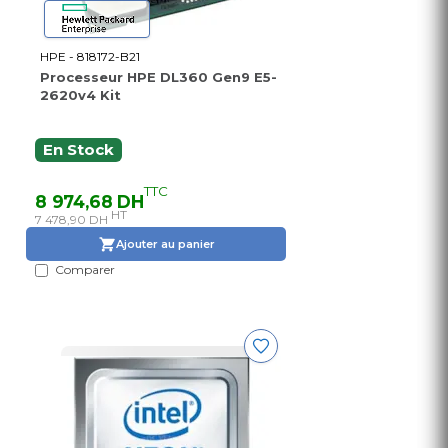
HPE - 818172-B21
Processeur HPE DL360 Gen9 E5-
2620v4 Kit
En Stock
TTC
8 974,68 DH
HT
7 478,90 DH
Ajouter au panier
Comparer