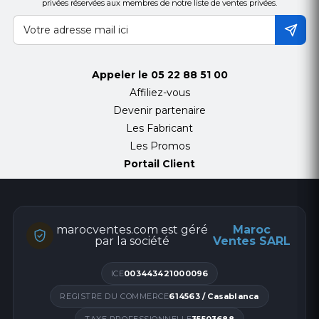
privées réservées aux membres de notre liste de ventes privées.
Appeler le
05 22 88 51 00
Affiliez-vous
Devenir partenaire
Les Fabricant
Les Promos
Portail Client
marocventes.com est géré
Maroc
par la société
Ventes SARL
ICE
003443421000096
REGISTRE DU COMMERCE
614563 / Casablanca