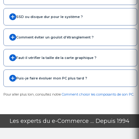
SSD ou disque dur pour le système ?
Comment éviter un goulot d'étranglement ?
Faut-il vérifier la taille de la carte graphique ?
Puis-je faire évoluer mon PC plus tard ?
Pour aller plus loin, consultez notre
Comment choisir les composants de son PC
.
Les experts du e-Commerce .... Depuis 1994