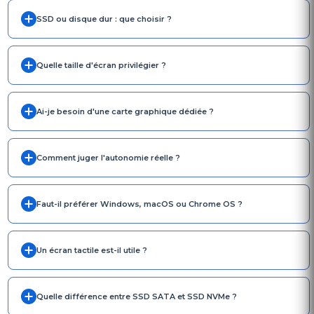
SSD ou disque dur : que choisir ?
Quelle taille d'écran privilégier ?
Ai-je besoin d'une carte graphique dédiée ?
Comment juger l'autonomie réelle ?
Faut-il préférer Windows, macOS ou Chrome OS ?
Un écran tactile est-il utile ?
Quelle différence entre SSD SATA et SSD NVMe ?