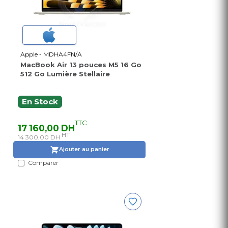
Apple - MDHA4FN/A
MacBook Air 13 pouces M5 16 Go
512 Go Lumière Stellaire
En Stock
TTC
17 160,00 DH
HT
14 300,00 DH
Ajouter au panier
Comparer