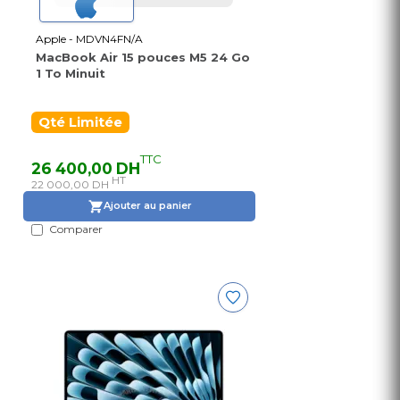
Apple - MDVN4FN/A
MacBook Air 15 pouces M5 24 Go
1 To Minuit
Qté Limitée
TTC
26 400,00 DH
HT
22 000,00 DH
Ajouter au panier
Comparer