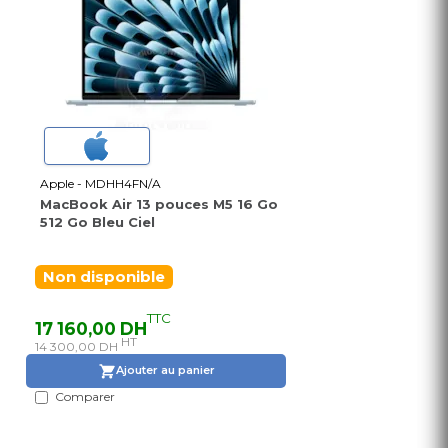
Apple - MDHH4FN/A
MacBook Air 13 pouces M5 16 Go
512 Go Bleu Ciel
Non disponible
TTC
17 160,00 DH
HT
14 300,00 DH
Ajouter au panier
Comparer