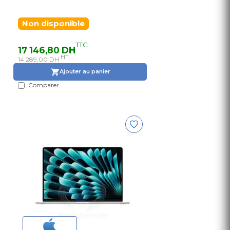
Non disponible
TTC
17 146,80 DH
HT
14 289,00 DH
Ajouter au panier
Comparer