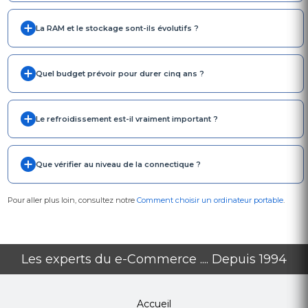
La RAM et le stockage sont-ils évolutifs ?
Quel budget prévoir pour durer cinq ans ?
Le refroidissement est-il vraiment important ?
Que vérifier au niveau de la connectique ?
Pour aller plus loin, consultez notre
Comment choisir un ordinateur portable
.
Les experts du e-Commerce .... Depuis 1994
Accueil