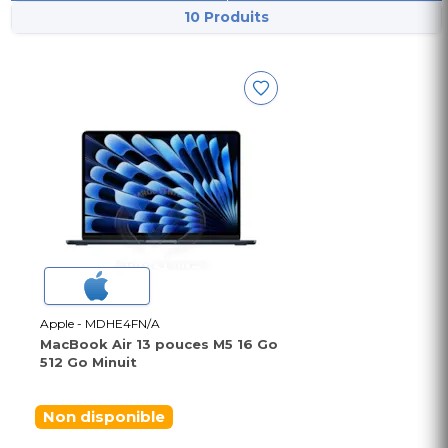
10 Produits
Apple - MDHE4FN/A
MacBook Air 13 pouces M5 16 Go
512 Go Minuit
Non disponible