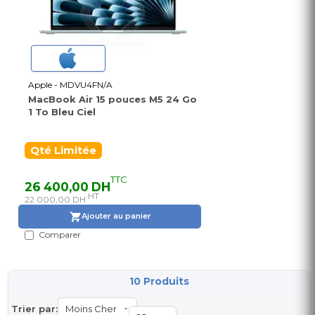
Apple - MDVU4FN/A
MacBook Air 15 pouces M5 24 Go
1 To Bleu Ciel
Qté Limitée
TTC
26 400,00 DH
HT
22 000,00 DH
Ajouter au panier
Comparer
10 Produits
Trier par: