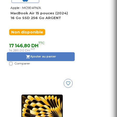
Apple - MC9E4FN/A
MacBook Air 15 pouces (2024)
16 Go SSD 256 Go ARGENT
Non disponible
TTC
17 146,80 DH
HT
14 289,00 DH
Ajouter au panier
Comparer