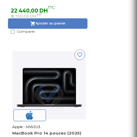
TTC
22 440,00 DH
HT
18 700,00 DH
Ajouter au panier
Comparer
Apple - MW2U3
MacBook Pro 14 pouces (2025)