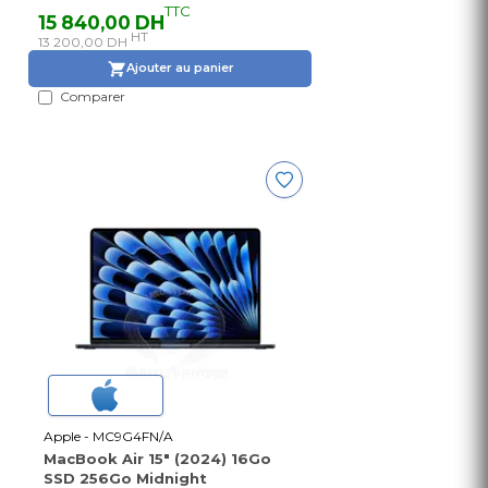
TTC
15 840,00 DH
HT
13 200,00 DH
Ajouter au panier
Comparer
Apple - MC9G4FN/A
MacBook Air 15" (2024) 16Go
SSD 256Go Midnight