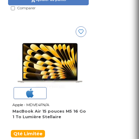
Comparer
Apple - MDVE4FN/A
MacBook Air 15 pouces M5 16 Go
1 To Lumière Stellaire
Qté Limitée