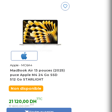
Apple - MC6A4
MacBook Air 13 pouces (2025)
puce Apple M4 24 Go SSD
512 Go STARLIGHT
Non disponible
TTC
21 120,00 DH
HT
17 600,00 DH
Ajouter au panier