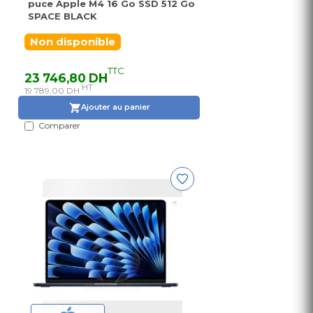
puce Apple M4 16 Go SSD 512 Go
SPACE BLACK
Non disponible
TTC
23 746,80 DH
HT
19 789,00 DH
Ajouter au panier
Comparer