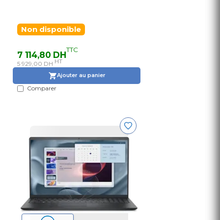
Non disponible
TTC
7 114,80 DH
HT
5 929,00 DH
Ajouter au panier
Comparer