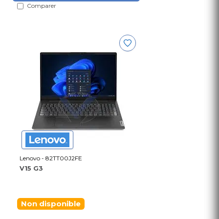
Comparer
Lenovo - 82TT00J2FE
V15 G3
Non disponible