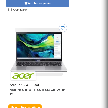
Ajouter au panier
Comparer
Acer - NX.J4GEF.00B
Aspire Go 15 i7 8GB 512GB W11H
1Y
Non disponible