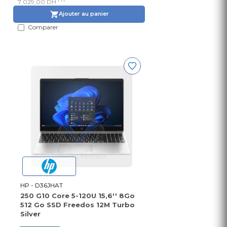
7 029,00 DH
Ajouter au panier
Comparer
HP - D36JHAT
250 G10 Core 5-120U 15,6'' 8Go
512 Go SSD Freedos 12M Turbo
Silver