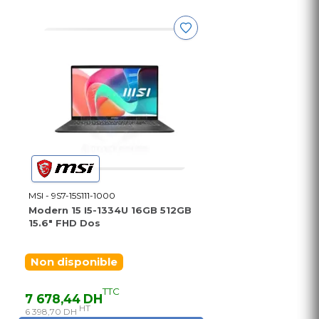
MSI - 9S7-15S111-1000
Modern 15 I5-1334U 16GB 512GB
15.6" FHD Dos
Non disponible
TTC
7 678,44 DH
HT
6 398,70 DH