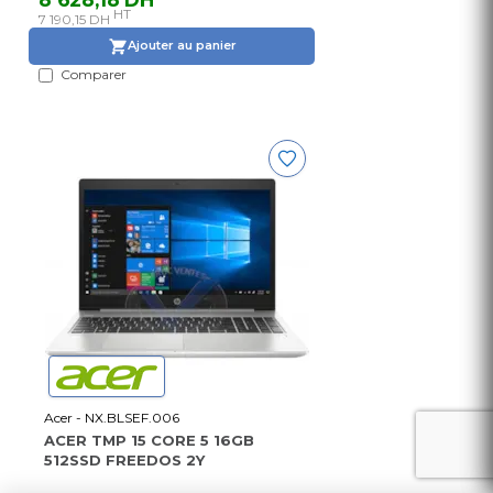
HT
7 190,15 DH
Ajouter au panier
Comparer
Acer - NX.BLSEF.006
ACER TMP 15 CORE 5 16GB
512SSD FREEDOS 2Y