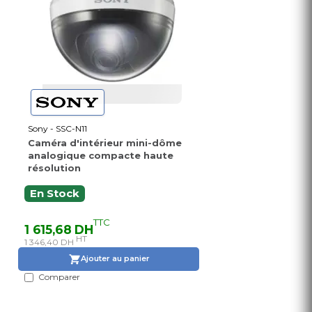
Sony - SSC-N11
Caméra d'intérieur mini-dôme
analogique compacte haute
résolution
En Stock
TTC
1 615,68 DH
HT
1 346,40 DH
Ajouter au panier
Comparer