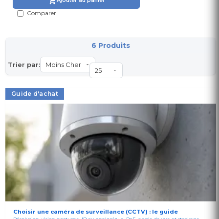
Ajouter au panier
Comparer
6 Produits
Trier par:
Guide d'achat
Choisir une caméra de surveillance (CCTV) : le guide
Résolution, vision nocturne, IP ou analogique, PoE, angle de vue et stockage