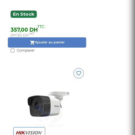
En Stock
TTC
357,00 DH
HT
297,50 DH
Ajouter au panier
Comparer