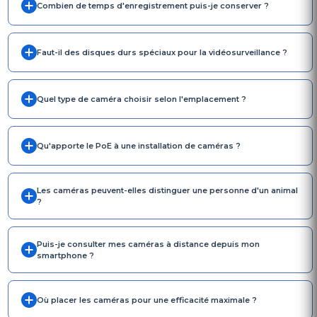
Combien de temps d'enregistrement puis-je conserver ?
Faut-il des disques durs spéciaux pour la vidéosurveillance ?
Quel type de caméra choisir selon l'emplacement ?
Qu'apporte le PoE à une installation de caméras ?
Les caméras peuvent-elles distinguer une personne d'un animal
?
Puis-je consulter mes caméras à distance depuis mon
smartphone ?
Où placer les caméras pour une efficacité maximale ?