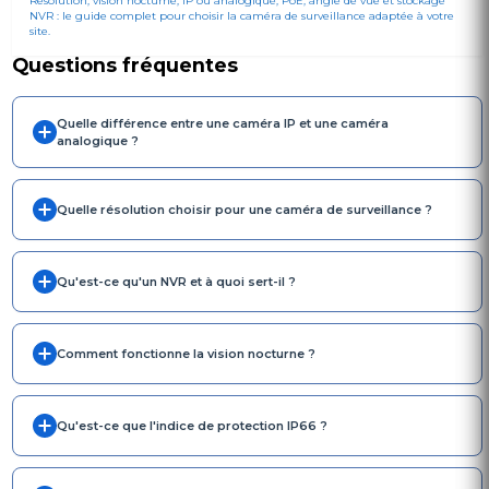
NVR : le guide complet pour choisir la caméra de surveillance adaptée à votre
site.
Questions fréquentes
Quelle différence entre une caméra IP et une caméra
analogique ?
Quelle résolution choisir pour une caméra de surveillance ?
Qu'est-ce qu'un NVR et à quoi sert-il ?
Comment fonctionne la vision nocturne ?
Qu'est-ce que l'indice de protection IP66 ?