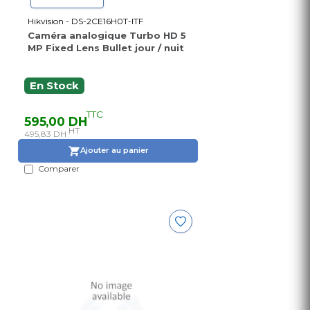
Hikvision - DS-2CE16H0T-ITF
Caméra analogique Turbo HD 5
MP Fixed Lens Bullet jour / nuit
En Stock
TTC
595,00 DH
HT
495,83 DH
Ajouter au panier
Comparer