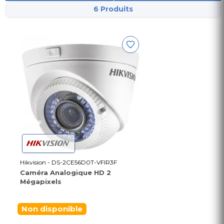
6 Produits
Hikvision - DS-2CE56D0T-VFIR3F
Caméra Analogique HD 2
Mégapixels
Non disponible