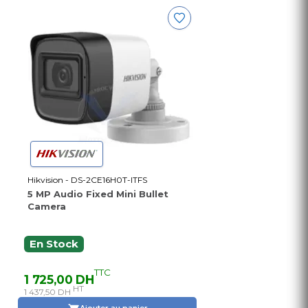
Hikvision - DS-2CE16H0T-ITFS
5 MP Audio Fixed Mini Bullet
Camera
En Stock
TTC
1 725,00 DH
HT
1 437,50 DH