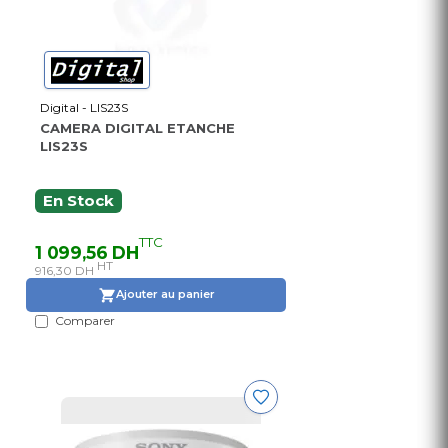
Digital - LIS23S
CAMERA DIGITAL ETANCHE
LIS23S
En Stock
TTC
1 099,56 DH
HT
916,30 DH
Ajouter au panier
Comparer