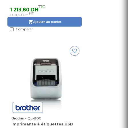
TTC
1 213,80 DH
HT
1 011,50 DH
Ajouter au panier
Comparer
Brother - QL-800
Imprimante à étiquettes USB