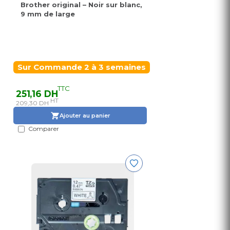
Brother original – Noir sur blanc,
9 mm de large
Sur Commande 2 à 3 semaines
TTC
251,16 DH
HT
209,30 DH
Ajouter au panier
Comparer