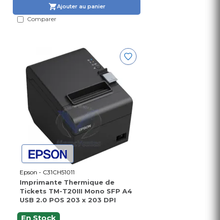
Ajouter au panier
Comparer
Epson - C31CH51011
Imprimante Thermique de
Tickets TM-T20III Mono SFP A4
USB 2.0 POS 203 x 203 DPI
En Stock