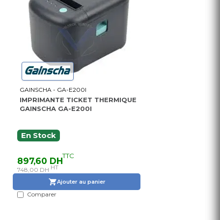
GAINSCHA - GA-E200I
IMPRIMANTE TICKET THERMIQUE
GAINSCHA GA-E200I
En Stock
TTC
897,60 DH
HT
748,00 DH
Ajouter au panier
Comparer