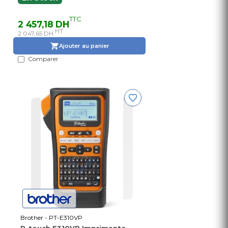
TTC
2 457,18 DH
HT
2 047,65 DH
Ajouter au panier
Comparer
Brother - PT-E310VP