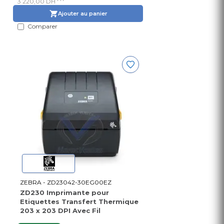
3 220,00 DH
Ajouter au panier
Comparer
ZEBRA - ZD23042-30EG00EZ
ZD230 Imprimante pour
Etiquettes Transfert Thermique
203 x 203 DPI Avec Fil