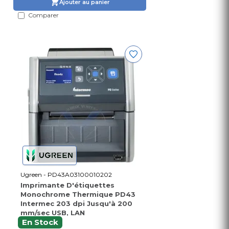
Ajouter au panier
Comparer
Ugreen - PD43A03100010202
Imprimante D'étiquettes
Monochrome Thermique PD43
Intermec 203 dpi Jusqu'à 200
mm/sec USB, LAN
En Stock