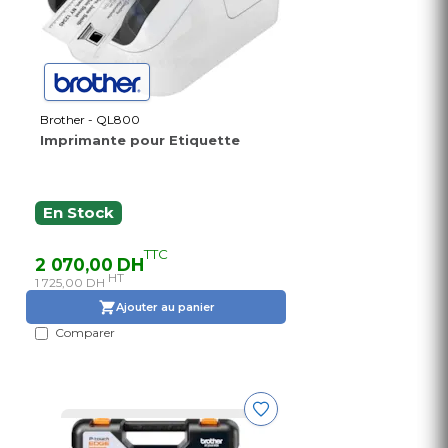
Brother - QL800
Imprimante pour Etiquette
En Stock
TTC
2 070,00 DH
HT
1 725,00 DH
Ajouter au panier
Comparer