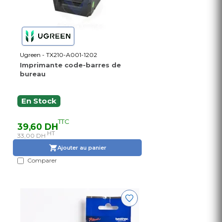
Ugreen - TX210-A001-1202
Imprimante code-barres de
bureau
En Stock
TTC
39,60 DH
HT
33,00 DH
Ajouter au panier
Comparer