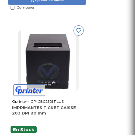
Comparer
Gprinter - GP-C80250I PLUS
IMPRIMANTES TICKET CAISSE
203 DPI 80 mm
En Stock