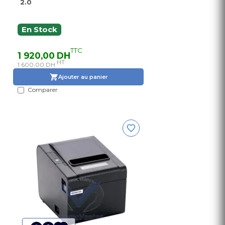
2.0
En Stock
TTC
1 920,00 DH
HT
1 600,00 DH
Ajouter au panier
Comparer