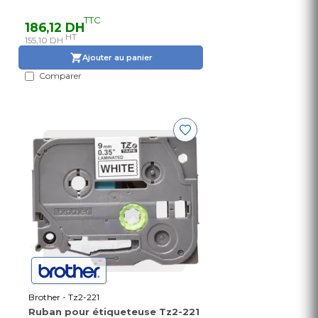
TTC
186,12 DH
HT
155,10 DH
Ajouter au panier
Comparer
Brother - Tz2-221
Ruban pour étiqueteuse Tz2-221