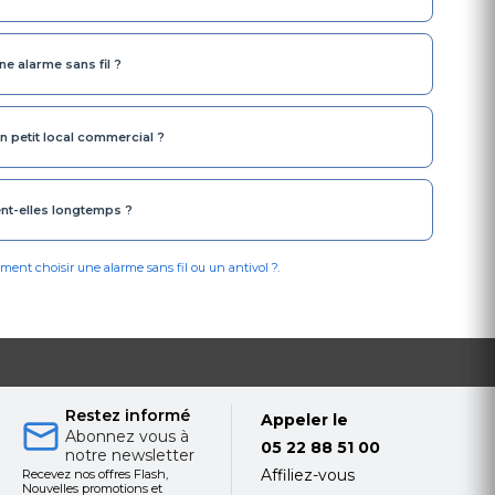
e alarme sans fil ?
un petit local commercial ?
ent-elles longtemps ?
ent choisir une alarme sans fil ou un antivol ?
.
Restez informé
Appeler le
Abonnez vous à
05 22 88 51 00
notre newsletter
Affiliez-vous
Recevez nos offres Flash,
Nouvelles promotions et