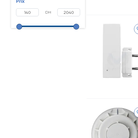
Prix
DH