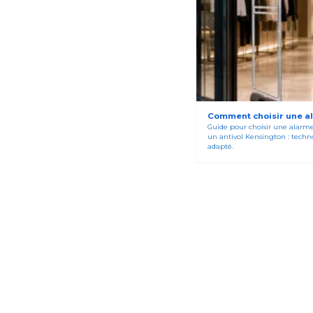
Comment choisir une ala
Guide pour choisir une alarm
un antivol Kensington : techno
adapté.