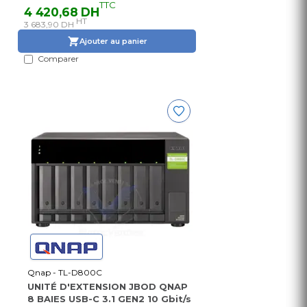
TTC
4 420,68 DH
HT
3 683,90 DH
Ajouter au panier
Comparer
Qnap - TL-D800C
UNITÉ D'EXTENSION JBOD QNAP
8 BAIES USB-C 3.1 GEN2 10 Gbit/s