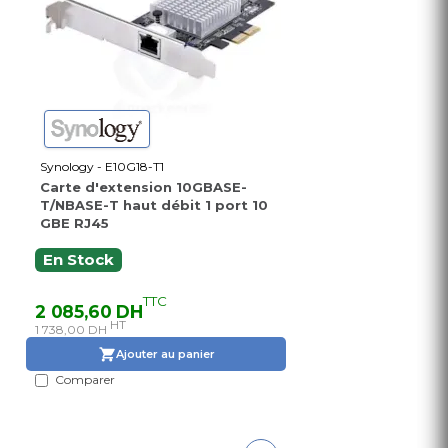
Synology - E10G18-T1
Carte d'extension 10GBASE-
T/NBASE-T haut débit 1 port 10
GBE RJ45
En Stock
TTC
2 085,60 DH
HT
1 738,00 DH
Ajouter au panier
Comparer