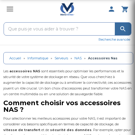
0 Produit 
Recherche avancée
Accueil
»
Informatique
»
Serveurs
»
NAS
»
Accessoires Nas
Les
accessoires NAS
sont essentiels pour optimiser les performances et la
sécurité de votre système de stockage en réseau. Que vous cherchiez à
augmenter la capacité de stockage ou à améliorer la connectivité, ces accessoires
jouent un rôle crucial. Un bon choix d'accessoires peut transformer votre NAS en
un centre multimédia ou en une solution de sauvegarde fiable.
Comment choisir vos accessoires
NAS ?
Pour sélectionner les meilleurs accessoires pour votre NAS, il est important de
considérer vos besoins spécifiques en termes de
capacité de stockage
, de
vitesse de transfert
et de
sécurité des données
. Par exemple, opter pour