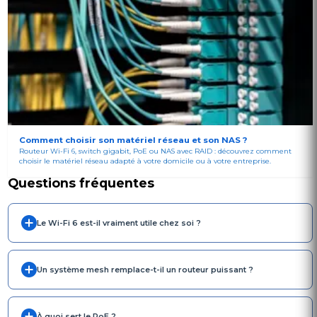
Comment choisir son matériel réseau et son NAS ?
Routeur Wi-Fi 6, switch gigabit, PoE ou NAS avec RAID : découvrez comment
choisir le matériel réseau adapté à votre domicile ou à votre entreprise.
Questions fréquentes
Le Wi-Fi 6 est-il vraiment utile chez soi ?
Un système mesh remplace-t-il un routeur puissant ?
À quoi sert le PoE ?