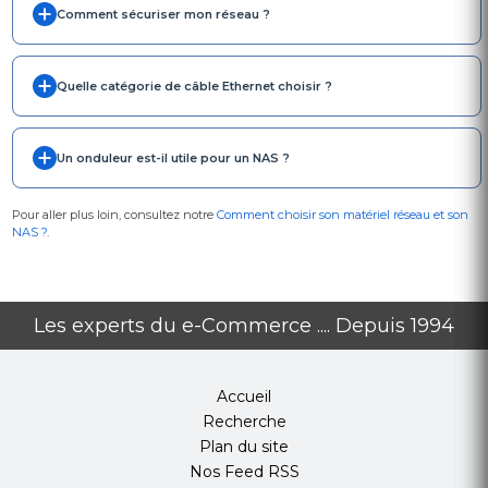
Comment sécuriser mon réseau ?
Quelle catégorie de câble Ethernet choisir ?
Un onduleur est-il utile pour un NAS ?
Pour aller plus loin, consultez notre
Comment choisir son matériel réseau et son
NAS ?
.
Les experts du e-Commerce .... Depuis 1994
Accueil
Recherche
Plan du site
Nos Feed RSS