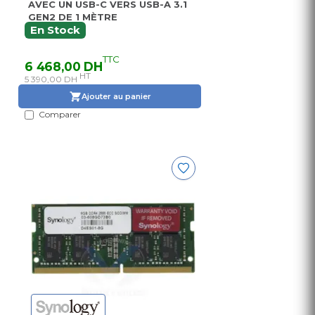
AVEC UN USB-C VERS USB-A 3.1
GEN2 DE 1 MÈTRE
En Stock
TTC
6 468,00 DH
HT
5 390,00 DH
Ajouter au panier
Comparer