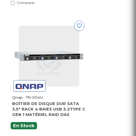
Comparer
Qnap - TR-004U
BOÎTIER DE DISQUE DUR SATA
3,5" RACK 4 BAIES USB 3.2TYPE C
GEN 1 MATÉRIEL RAID DAS
En Stock