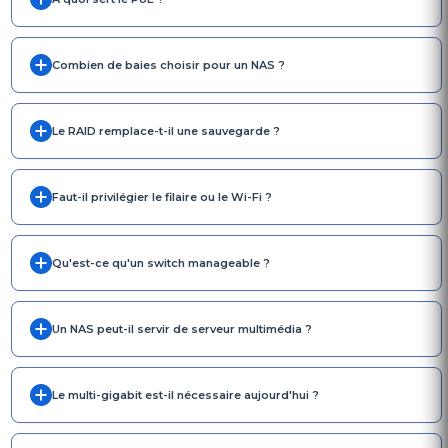
Combien de baies choisir pour un NAS ?
Le RAID remplace-t-il une sauvegarde ?
Faut-il privilégier le filaire ou le Wi-Fi ?
Qu'est-ce qu'un switch manageable ?
Un NAS peut-il servir de serveur multimédia ?
Le multi-gigabit est-il nécessaire aujourd'hui ?