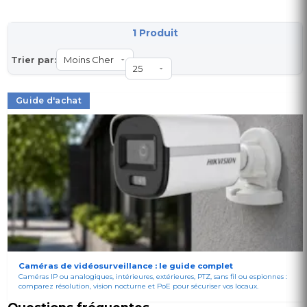
1 Produit
Trier par:
Guide d'achat
Caméras de vidéosurveillance : le guide complet
Caméras IP ou analogiques, intérieures, extérieures, PTZ, sans fil ou espionnes :
comparez résolution, vision nocturne et PoE pour sécuriser vos locaux.