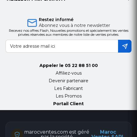
Restez informé
Abonnez vous à notre newsletter
Recevez nos offres Flash, Nouvelles promotions et spécialement les ventes
privées réservées aux membres de notre liste de ventes privées.
Appeler le
05 22 88 51 00
Affiliez-vous
Devenir partenaire
Les Fabricant
Les Promos
Portail Client
marocventes.com est géré
Maroc
par la société
Ventes SARL