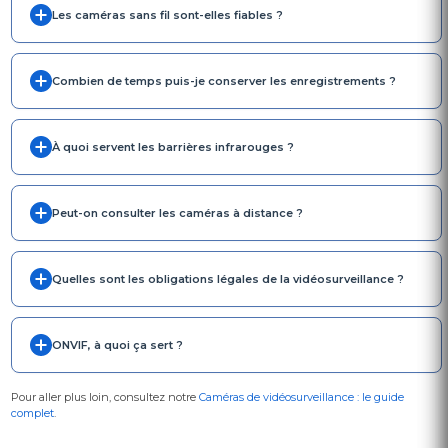
Les caméras sans fil sont-elles fiables ?
Combien de temps puis-je conserver les enregistrements ?
À quoi servent les barrières infrarouges ?
Peut-on consulter les caméras à distance ?
Quelles sont les obligations légales de la vidéosurveillance ?
ONVIF, à quoi ça sert ?
Pour aller plus loin, consultez notre
Caméras de vidéosurveillance : le guide
complet
.