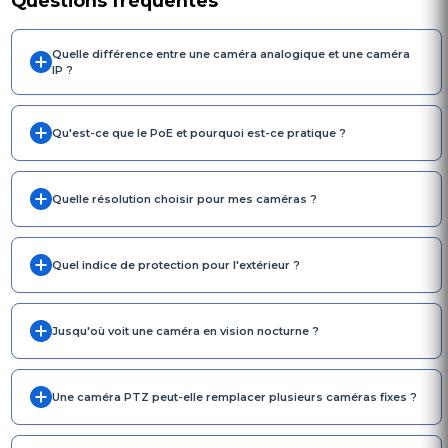
Questions fréquentes
Quelle différence entre une caméra analogique et une caméra
IP ?
Qu'est-ce que le PoE et pourquoi est-ce pratique ?
Quelle résolution choisir pour mes caméras ?
Quel indice de protection pour l'extérieur ?
Jusqu'où voit une caméra en vision nocturne ?
Une caméra PTZ peut-elle remplacer plusieurs caméras fixes ?