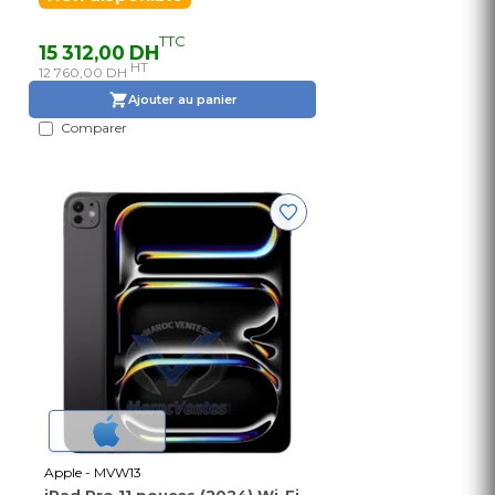
TTC
15 312,00 DH
HT
12 760,00 DH
Ajouter au panier
Comparer
Apple - MVW13