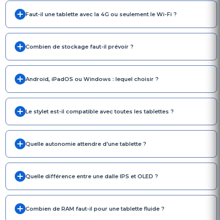
Faut-il une tablette avec la 4G ou seulement le Wi-Fi ?
Combien de stockage faut-il prévoir ?
Android, iPadOS ou Windows : lequel choisir ?
Le stylet est-il compatible avec toutes les tablettes ?
Quelle autonomie attendre d'une tablette ?
Quelle différence entre une dalle IPS et OLED ?
Combien de RAM faut-il pour une tablette fluide ?