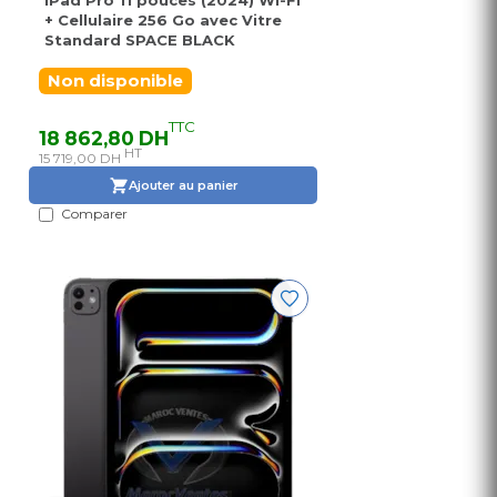
iPad Pro 11 pouces (2024) Wi-Fi
+ Cellulaire 256 Go avec Vitre
Standard SPACE BLACK
Non disponible
TTC
18 862,80 DH
HT
15 719,00 DH
Ajouter au panier
Comparer