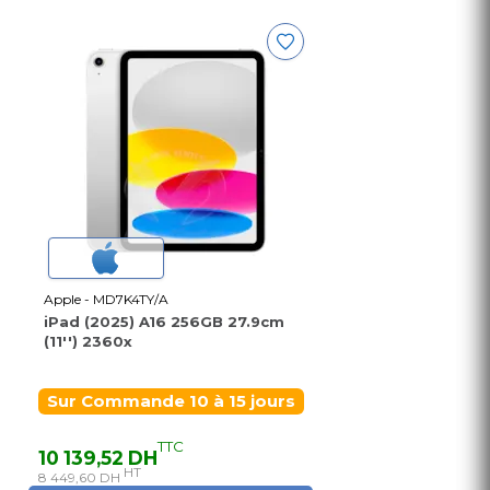
Apple - MD7K4TY/A
iPad (2025) A16 256GB 27.9cm
(11'') 2360x
Sur Commande 10 à 15 jours
TTC
10 139,52 DH
HT
8 449,60 DH