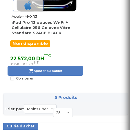
Apple - MVXR3
iPad Pro 13 pouces Wi-Fi +
Cellulaire 256 Go avec Vitre
Standard SPACE BLACK
Non disponible
TTC
22 572,00 DH
HT
18 810,00 DH
Ajouter au panier
Comparer
5 Produits
Trier par:
Guide d'achat