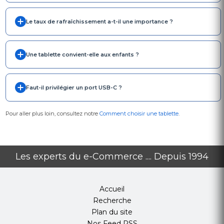
Le taux de rafraîchissement a-t-il une importance ?
Une tablette convient-elle aux enfants ?
Faut-il privilégier un port USB-C ?
Pour aller plus loin, consultez notre
Comment choisir une tablette
.
Les experts du e-Commerce .... Depuis 1994
Accueil
Recherche
Plan du site
Nos Feed RSS