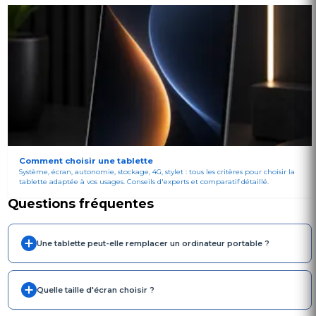
Comment choisir une tablette
Système, écran, autonomie, stockage, 4G, stylet : tous les critères pour choisir la
tablette adaptée à vos usages. Conseils d'experts et comparatif détaillé.
Questions fréquentes
Une tablette peut-elle remplacer un ordinateur portable ?
Quelle taille d'écran choisir ?