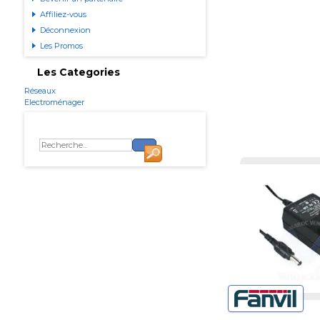
Affiliez-vous
Déconnexion
Les Promos
Les Categories
Réseaux
Electroménager