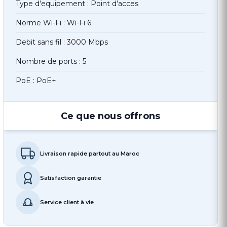
Type d'equipement : Point d'acces
Norme Wi-Fi : Wi-Fi 6
Debit sans fil : 3000 Mbps
Nombre de ports : 5
PoE : PoE+
Ce que nous offrons
Livraison rapide partout au Maroc
Satisfaction garantie
Service client à vie