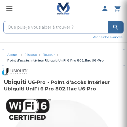
0 Produit 
Recherche avancée
Accueil
»
Réseaux
»
Routeur
»
Point d'accès intérieur Ubiquiti UniFi 6 Pro 802.11ac U6-Pro
Ubiquiti
U6-Pro - Point d'accès intérieur
Ubiquiti UniFi 6 Pro 802.11ac U6-Pro