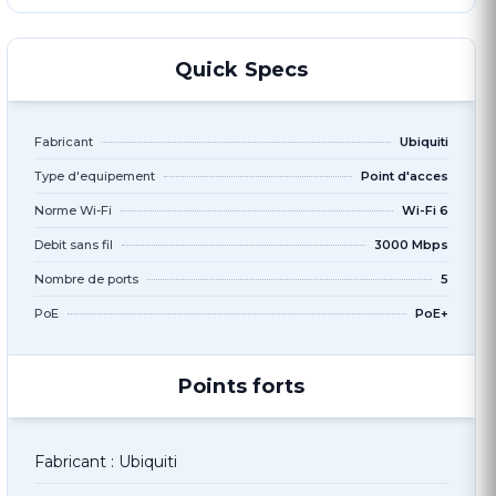
Quick Specs
Fabricant
Ubiquiti
Type d'equipement
Point d'acces
Norme Wi-Fi
Wi-Fi 6
Debit sans fil
3000 Mbps
Nombre de ports
5
PoE
PoE+
Points forts
Fabricant : Ubiquiti