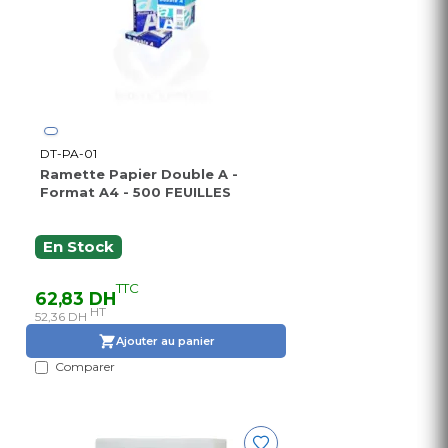
DT-PA-01
Ramette Papier Double A -
Format A4 - 500 FEUILLES
En Stock
TTC
62,83 DH
HT
52,36 DH
Ajouter au panier
Comparer