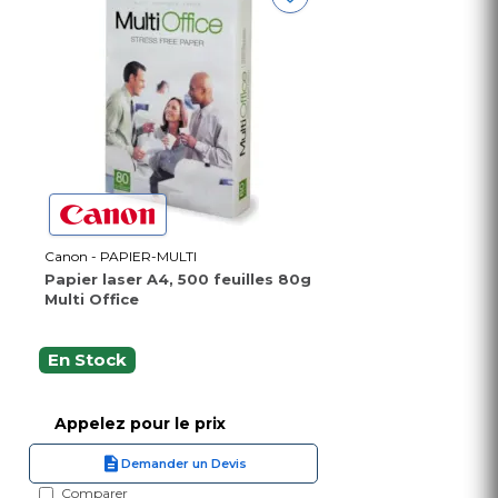
Canon - PAPIER-MULTI
Papier laser A4, 500 feuilles 80g
Multi Office
En Stock
Appelez pour le prix
Demander un Devis
Comparer