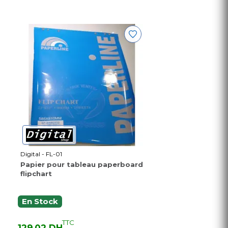
Digital - FL-01
Papier pour tableau paperboard
flipchart
En Stock
TTC
129,02 DH