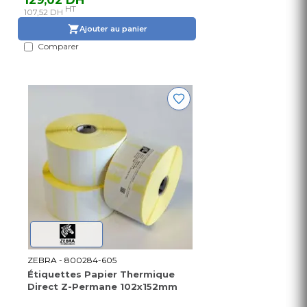
HT
107,52 DH
Ajouter au panier
Comparer
ZEBRA - 800284-605
Étiquettes Papier Thermique
Direct Z-Permane 102x152mm