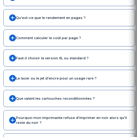
Qu'est-ce que le rendement en pages ?
Comment calculer le coût par page ?
Faut-il choisir la version XL ou standard ?
Le laser ou le jet d'encre pour un usage rare ?
Que valent les cartouches reconditionnées ?
Pourquoi mon imprimante refuse d'imprimer en noir alors qu'il
reste du noir ?