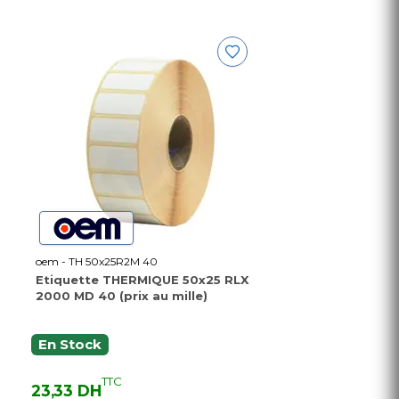
oem - TH 50x25R2M 40
Etiquette THERMIQUE 50x25 RLX
2000 MD 40 (prix au mille)
En Stock
TTC
23,33 DH