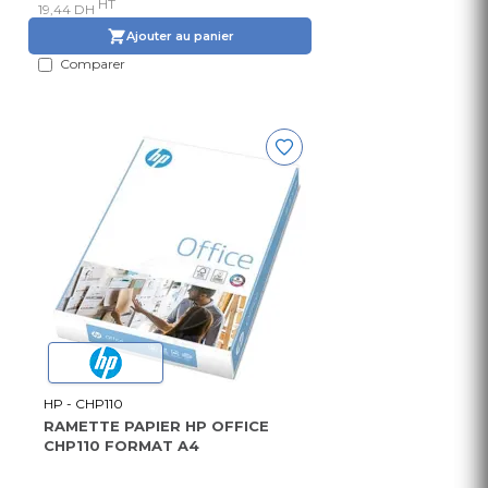
HT
19,44 DH
Ajouter au panier
Comparer
HP - CHP110
RAMETTE PAPIER HP OFFICE
CHP110 FORMAT A4