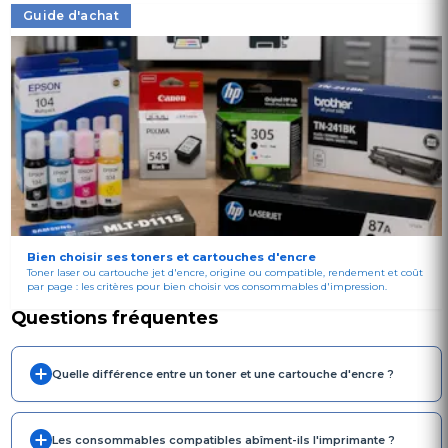
Guide d'achat
Bien choisir ses toners et cartouches d'encre
Toner laser ou cartouche jet d'encre, origine ou compatible, rendement et coût
par page : les critères pour bien choisir vos consommables d'impression.
Questions fréquentes
Quelle différence entre un toner et une cartouche d'encre ?
Les consommables compatibles abîment-ils l'imprimante ?