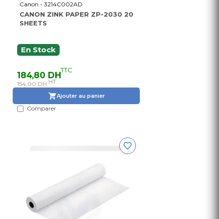
Canon - 3214C002AD
CANON ZINK PAPER ZP-2030 20
SHEETS
En Stock
TTC
184,80 DH
HT
154,00 DH
Ajouter au panier
Comparer