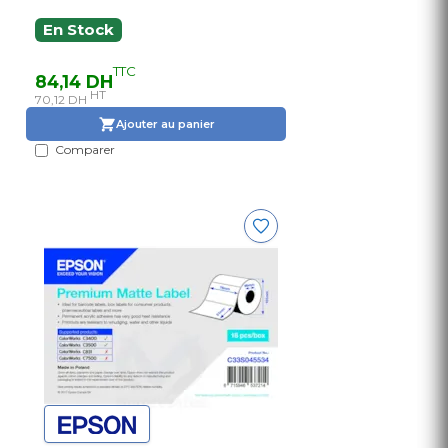
En Stock
TTC
84,14 DH
HT
70,12 DH
Ajouter au panier
Comparer