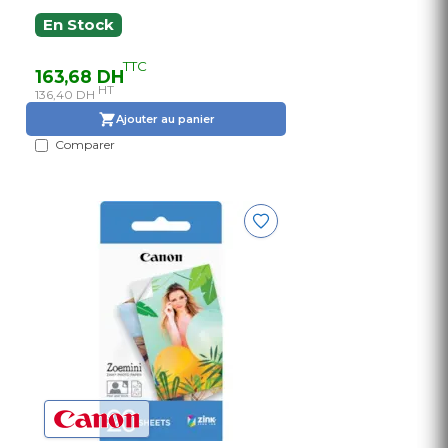
En Stock
TTC
163,68 DH
HT
136,40 DH
Ajouter au panier
Comparer