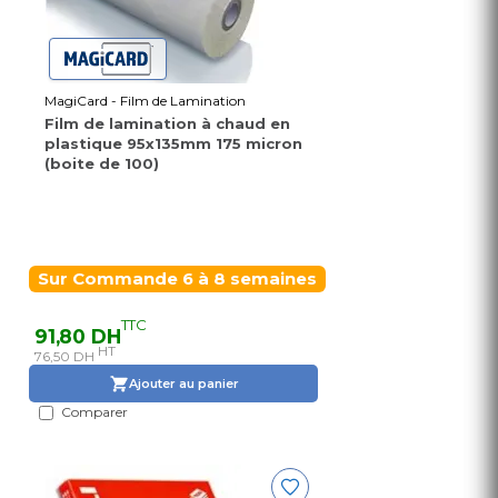
MagiCard - Film de Lamination
Film de lamination à chaud en
plastique 95x135mm 175 micron
(boite de 100)
Sur Commande 6 à 8 semaines
TTC
91,80 DH
HT
76,50 DH
Ajouter au panier
Comparer