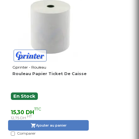
Gprinter - Rouleau
Rouleau Papier Ticket De Caisse
En Stock
TTC
15,30 DH
HT
12,75 DH
Ajouter au panier
Comparer