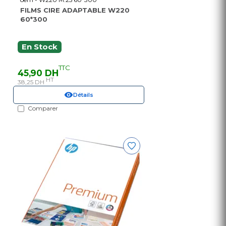
FILMS CIRE ADAPTABLE W220
60*300
En Stock
TTC
45,90 DH
HT
38,25 DH
Détails
Comparer