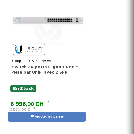
Ubiquiti - US-24-250W
Switch 24 ports Gigabit PoE +
géré par UniFi avec 2 SFP
En Stock
TTC
6 996,00 DH
HT
5 830,00 DH
Ajouter au panier