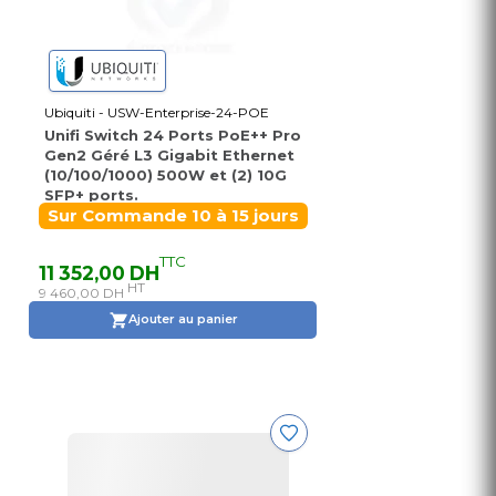
Ubiquiti - USW-Enterprise-24-POE
Unifi Switch 24 Ports PoE++ Pro
Gen2 Géré L3 Gigabit Ethernet
(10/100/1000) 500W et (2) 10G
SFP+ ports.
Sur Commande 10 à 15 jours
TTC
11 352,00 DH
HT
9 460,00 DH
Ajouter au panier