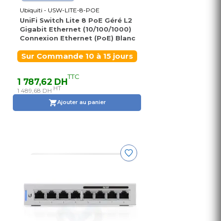
Ubiquiti - USW-LITE-8-POE
UniFi Switch Lite 8 PoE Géré L2
Gigabit Ethernet (10/100/1000)
Connexion Ethernet (PoE) Blanc
Sur Commande 10 à 15 jours
TTC
1 787,62 DH
HT
1 489,68 DH
Ajouter au panier