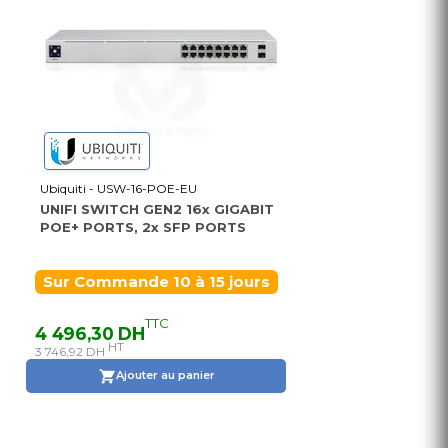
Ubiquiti - USW-16-POE-EU
UNIFI SWITCH GEN2 16x GIGABIT
POE+ PORTS, 2x SFP PORTS
Sur Commande 10 à 15 jours
TTC
4 496,30 DH
HT
3 746,92 DH
Ajouter au panier