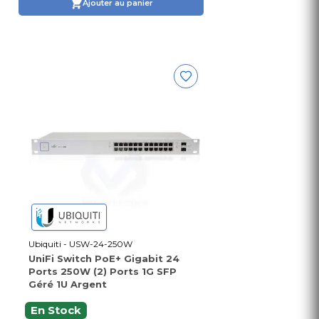
Ajouter au panier
Ubiquiti - USW-24-250W
UniFi Switch PoE+ Gigabit 24
Ports 250W (2) Ports 1G SFP
Géré 1U Argent
En Stock