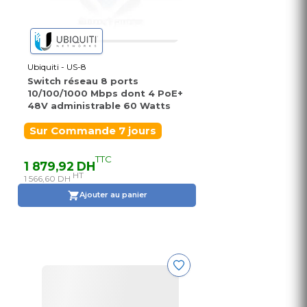
Ubiquiti - US-8
Switch réseau 8 ports
10/100/1000 Mbps dont 4 PoE+
48V administrable 60 Watts
Sur Commande 7 jours
TTC
1 879,92 DH
HT
1 566,60 DH
Ajouter au panier