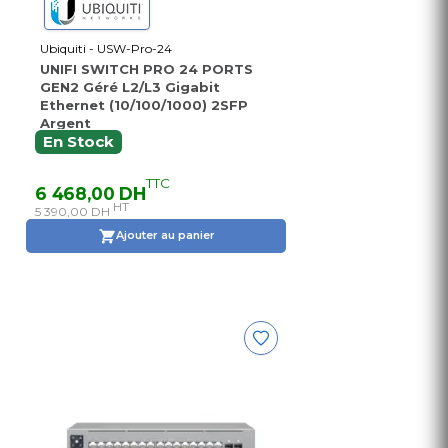
Ubiquiti - USW-Pro-24
UNIFI SWITCH PRO 24 PORTS
GEN2 Géré L2/L3 Gigabit
Ethernet (10/100/1000) 2SFP
Argent
En Stock
TTC
6 468,00 DH
HT
5 390,00 DH
Ajouter au panier