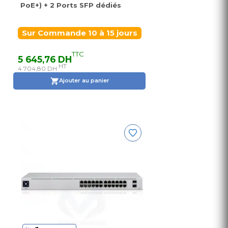
PoE+) + 2 Ports SFP dédiés
Sur Commande 10 à 15 jours
TTC
5 645,76 DH
HT
4 704,80 DH
Ajouter au panier