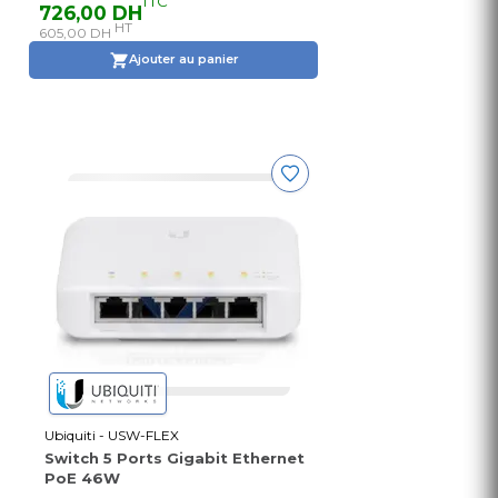
TTC
726,00 DH
HT
605,00 DH
Ajouter au panier
Ubiquiti - USW-FLEX
Switch 5 Ports Gigabit Ethernet
PoE 46W