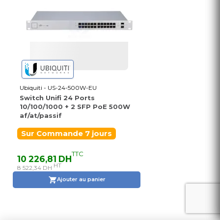
Ubiquiti - US-24-500W-EU
Switch Unifi 24 Ports
10/100/1000 + 2 SFP PoE 500W
af/at/passif
Sur Commande 7 jours
TTC
10 226,81 DH
HT
8 522,34 DH
Ajouter au panier