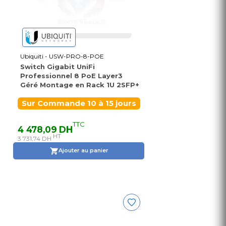
Ubiquiti - USW-PRO-8-POE
Switch Gigabit UniFi
Professionnel 8 PoE Layer3
Géré Montage en Rack 1U 2SFP+
Sur Commande 10 à 15 jours
TTC
4 478,09 DH
HT
3 731,74 DH
Ajouter au panier