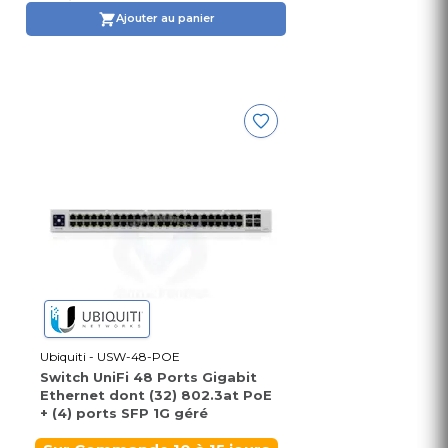
Ajouter au panier
Ubiquiti - USW-48-POE
Switch UniFi 48 Ports Gigabit
Ethernet dont (32) 802.3at PoE
+ (4) ports SFP 1G géré