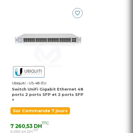
Ubiquiti - US-48-EU
Switch UniFi Gigabit Ethernet 48
ports 2 ports SFP et 2 ports SFP
+
Sur Commande 7 jours
TTC
7 260,53 DH
HT
6 050,44 DH