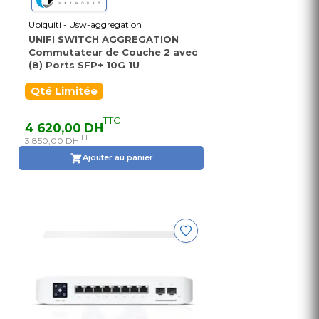
Ubiquiti - Usw-aggregation
UNIFI SWITCH AGGREGATION
Commutateur de Couche 2 avec
(8) Ports SFP+ 10G 1U
Qté Limitée
TTC
4 620,00 DH
HT
3 850,00 DH
Ajouter au panier