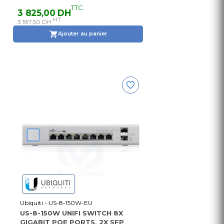
TTC
3 825,00 DH
HT
3 187,50 DH
Ajouter au panier
Ubiquiti - US-8-150W-EU
US-8-150W UNIFI SWITCH 8X
GIGABIT POE PORTS, 2X SFP