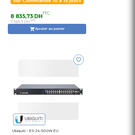
Sur Commande 10 à 15 jours
TTC
8 835,73 DH
HT
7 363,11 DH
Ajouter au panier
Ubiquiti - ES-24-500W EU