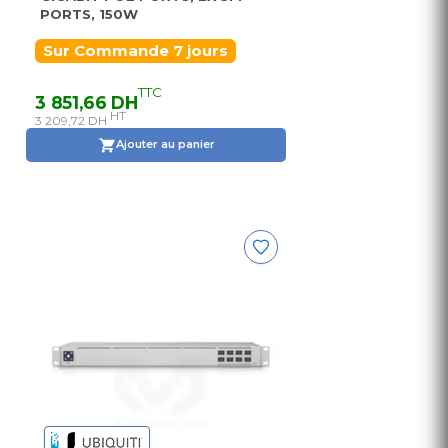
PORTS, 150W
Sur Commande 7 jours
TTC
3 851,66 DH
HT
3 209,72 DH
Ajouter au panier