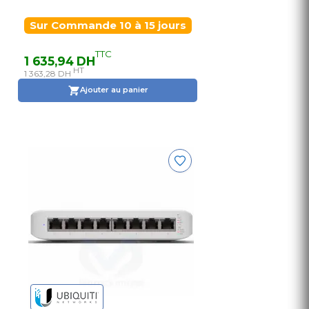
Sur Commande 10 à 15 jours
TTC
1 635,94 DH
HT
1 363,28 DH
Ajouter au panier