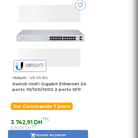
Ubiquiti - US-24-EU
Switch UniFi Gigabit Ethernet 24
ports 10/100/1000 2 ports SFP
Sur Commande 7 jours
TTC
3 742,91 DH
HT
3 119,09 DH
Ajouter au panier