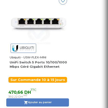
Ubiquiti - USW-FLEX-MINI
UniFi Switch 5 Ports 10/100/1000
Mbps Géré Gigabit Ethernet
Sur Commande 10 à 15 jours
TTC
470,66 DH
HT
392,22 DH
Ajouter au panier