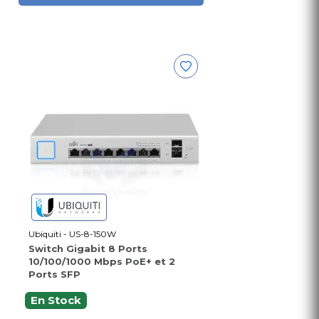
Ubiquiti - US-8-150W
Switch Gigabit 8 Ports
10/100/1000 Mbps PoE+ et 2
Ports SFP
En Stock