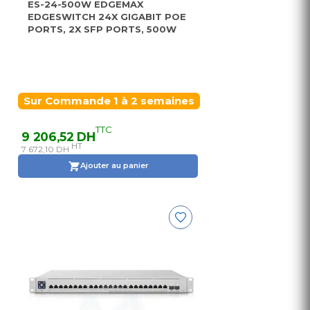
ES-24-500W EDGEMAX
EDGESWITCH 24X GIGABIT POE
PORTS, 2X SFP PORTS, 500W
Sur Commande 1 à 2 semaines
TTC
9 206,52 DH
HT
7 672,10 DH
Ajouter au panier