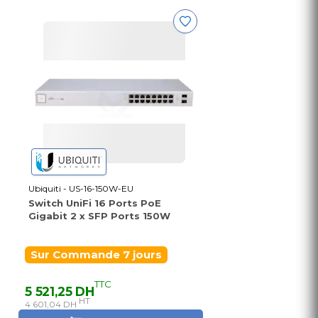
Ubiquiti - US-16-150W-EU
Switch UniFi 16 Ports PoE
Gigabit 2 x SFP Ports 150W
Sur Commande 7 jours
TTC
5 521,25 DH
HT
4 601,04 DH