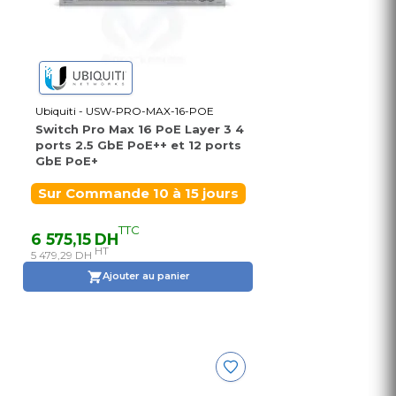
Ubiquiti - USW-PRO-MAX-16-POE
Switch Pro Max 16 PoE Layer 3 4
ports 2.5 GbE PoE++ et 12 ports
GbE PoE+
Sur Commande 10 à 15 jours
TTC
6 575,15 DH
HT
5 479,29 DH
Ajouter au panier