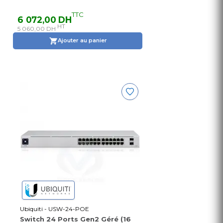
TTC
6 072,00 DH
HT
5 060,00 DH
Ajouter au panier
Ubiquiti - USW-24-POE
Switch 24 Ports Gen2 Géré (16