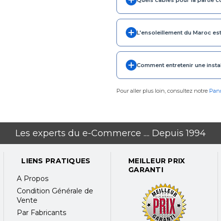
L'ensoleillement du Maroc est-
Comment entretenir une instal
Pour aller plus loin, consultez notre
Pann
Les experts du e-Commerce .... Depuis 1994
LIENS PRATIQUES
MEILLEUR PRIX
GARANTI
A Propos
Condition Générale de
Vente
Par Fabricants