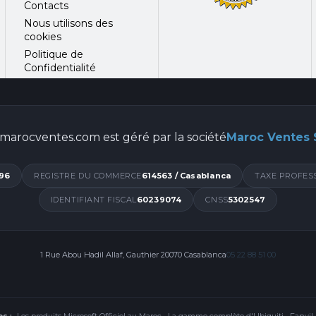
Contacts
Nous utilisons des
cookies
Politique de
Confidentialité
marocventes.com est géré par la société
Maroc Ventes
96
REGISTRE DU COMMERCE
614563 / Casablanca
TAXE PROFES
IDENTIFIANT FISCAL
60239074
CNSS
5302547
1 Rue Abou Hadil Allaf, Gauthier 20070 Casablanca
05 22 88 51 00
s :
Les produits Microsoft Officiel au Maroc
·
La gamme complète d'Ubiquiti
·
Fanvil