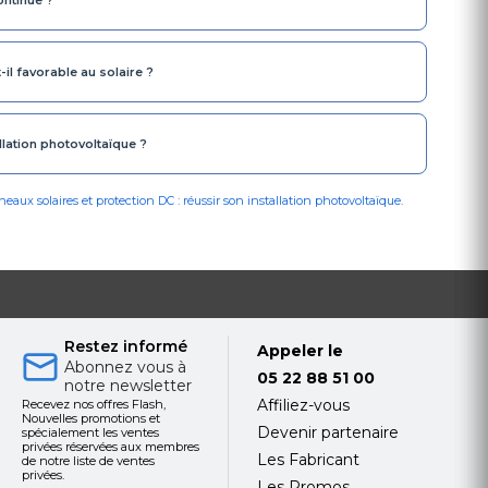
il favorable au solaire ?
lation photovoltaïque ?
eaux solaires et protection DC : réussir son installation photovoltaïque
.
Restez informé
Appeler le
Abonnez vous à
05 22 88 51 00
notre newsletter
Affiliez-vous
Recevez nos offres Flash,
Nouvelles promotions et
Devenir partenaire
spécialement les ventes
privées réservées aux membres
Les Fabricant
de notre liste de ventes
privées.
Les Promos