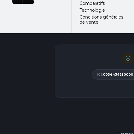
Comparatifs
Technologie
Conditions générales
de vente
ICE
0034434210000
Tendance