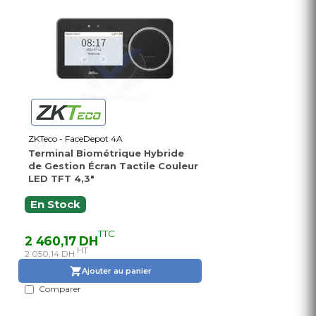
ZKTeco - FaceDepot 4A
Terminal Biométrique Hybride
de Gestion Écran Tactile Couleur
LED TFT 4,3"
En Stock
TTC
2 460,17 DH
HT
2 050,14 DH
Ajouter au panier
Comparer