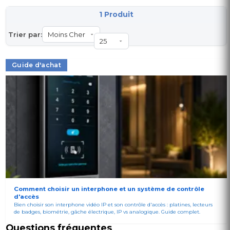
1 Produit
Trier par:
Guide d'achat
Comment choisir un interphone et un système de contrôle
d'accès
Bien choisir son interphone vidéo IP et son contrôle d'accès : platines, lecteurs
de badges, biométrie, gâche électrique, IP vs analogique. Guide complet.
Questions fréquentes