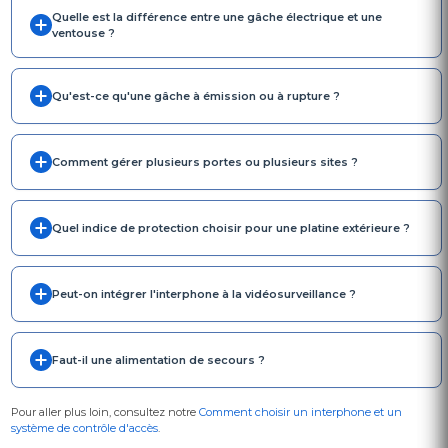
Quelle est la différence entre une gâche électrique et une
ventouse ?
Qu'est-ce qu'une gâche à émission ou à rupture ?
Comment gérer plusieurs portes ou plusieurs sites ?
Quel indice de protection choisir pour une platine extérieure ?
Peut-on intégrer l'interphone à la vidéosurveillance ?
Faut-il une alimentation de secours ?
Pour aller plus loin, consultez notre
Comment choisir un interphone et un
système de contrôle d'accès
.