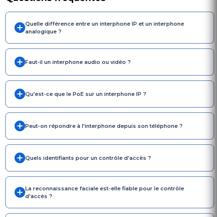
Quelle différence entre un interphone IP et un interphone
analogique ?
Faut-il un interphone audio ou vidéo ?
Qu'est-ce que le PoE sur un interphone IP ?
Peut-on répondre à l'interphone depuis son téléphone ?
Quels identifiants pour un contrôle d'accès ?
La reconnaissance faciale est-elle fiable pour le contrôle
d'accès ?