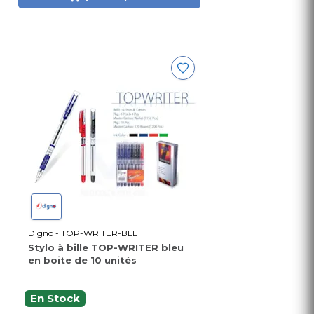
Digno - TOP-WRITER-BLE
Stylo à bille TOP-WRITER bleu
en boite de 10 unités
En Stock