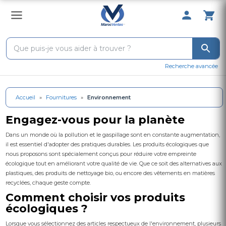
0 Produit 
Recherche avancée
Accueil
»
Fournitures
»
Environnement
Engagez-vous pour la planète
Dans un monde où la pollution et le gaspillage sont en constante augmentation,
il est essentiel d'adopter des pratiques durables. Les produits écologiques que
nous proposons sont spécialement conçus pour réduire votre empreinte
écologique tout en améliorant votre qualité de vie. Que ce soit des alternatives aux
plastiques, des produits de nettoyage bio, ou encore des vêtements en matières
recyclées, chaque geste compte.
Comment choisir vos produits
écologiques ?
Lorsque vous sélectionnez des articles respectueux de l'environnement, plusieurs