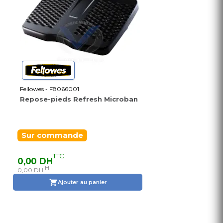
Fellowes - F8066001
Repose-pieds Refresh Microban
Sur commande
TTC
0,00 DH
HT
0,00 DH
Ajouter au panier