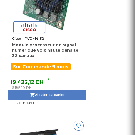
Cisco - PVDM4-32
Module processeur de signal
numérique voix haute densité
32 canaux
Sur Commande 9 mois
TTC
19 422,12 DH
HT
16 185,10 DH
Ajouter au panier
Comparer