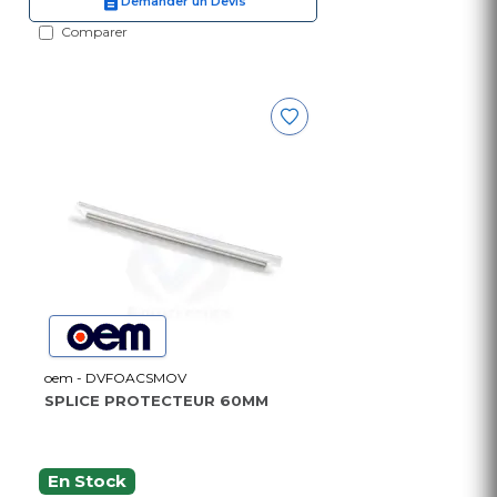
Demander un Devis
Comparer
oem - DVFOACSMOV
SPLICE PROTECTEUR 60MM
En Stock