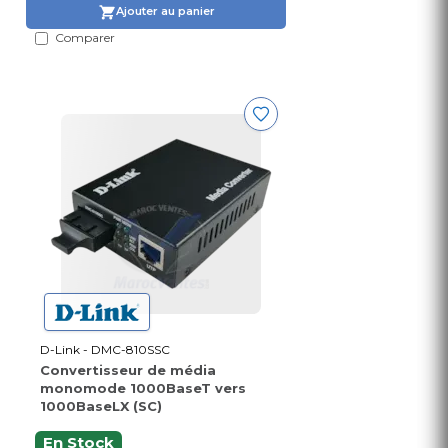
Ajouter au panier
Comparer
D-Link - DMC-810SSC
Convertisseur de média
monomode 1000BaseT vers
1000BaseLX (SC)
En Stock