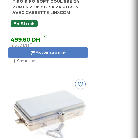
TIROIR FO SOFT COULISSE 24
PORTS VIDE SC-SX 24 PORTS
AVEC CASSETTE LINXCOM
En Stock
TTC
499,80 DH
HT
416,50 DH
Ajouter au panier
Comparer