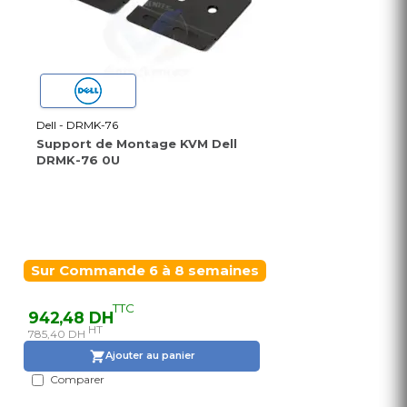
Dell - DRMK-76
Support de Montage KVM Dell
DRMK-76 0U
Sur Commande 6 à 8 semaines
TTC
942,48 DH
HT
785,40 DH
Ajouter au panier
Comparer