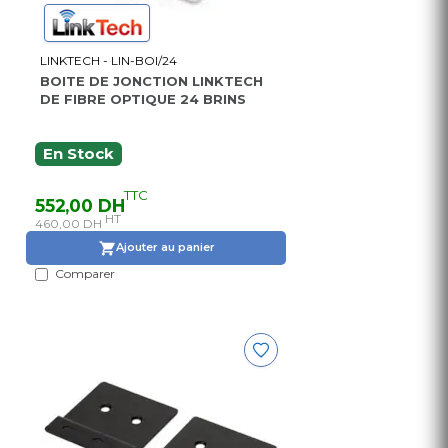
LINKTECH - LIN-BOI/24
BOITE DE JONCTION LINKTECH
DE FIBRE OPTIQUE 24 BRINS
En Stock
TTC
552,00 DH
HT
460,00 DH
Ajouter au panier
Comparer