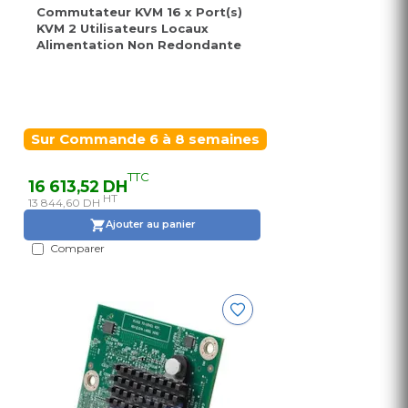
Commutateur KVM 16 x Port(s)
KVM 2 Utilisateurs Locaux
Alimentation Non Redondante
Sur Commande 6 à 8 semaines
TTC
16 613,52 DH
HT
13 844,60 DH
Ajouter au panier
Comparer