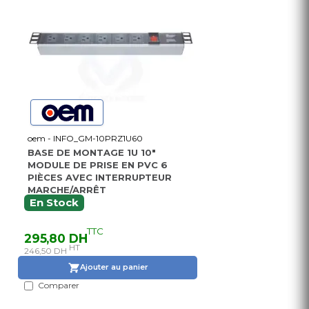
oem - INFO_GM-10PRZ1U60
BASE DE MONTAGE 1U 10"
MODULE DE PRISE EN PVC 6
PIÈCES AVEC INTERRUPTEUR
MARCHE/ARRÊT
En Stock
TTC
295,80 DH
HT
246,50 DH
Ajouter au panier
Comparer