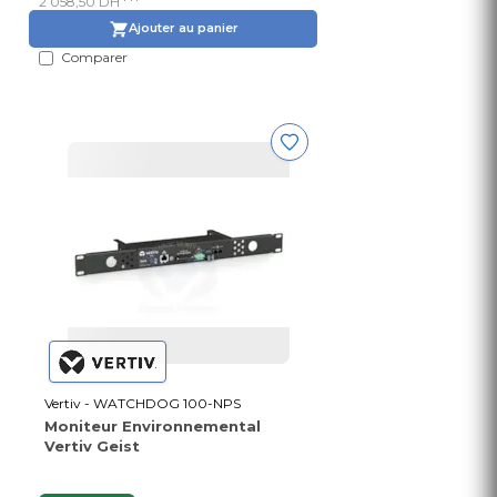
2 058,50 DH
Ajouter au panier
Comparer
Vertiv - WATCHDOG 100-NPS
Moniteur Environnemental
Vertiv Geist