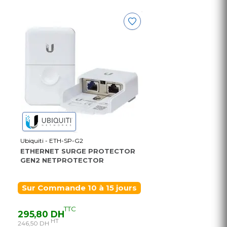
Ubiquiti - ETH-SP-G2
ETHERNET SURGE PROTECTOR
GEN2 NETPROTECTOR
Sur Commande 10 à 15 jours
TTC
295,80 DH
HT
246,50 DH