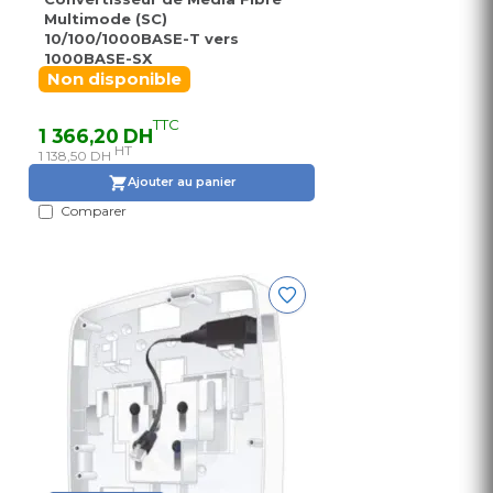
Multimode (SC)
10/100/1000BASE-T vers
1000BASE-SX
Non disponible
TTC
1 366,20 DH
HT
1 138,50 DH
Ajouter au panier
Comparer