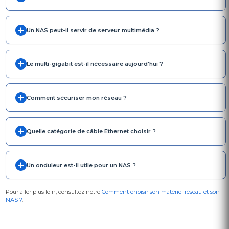
Un NAS peut-il servir de serveur multimédia ?
Le multi-gigabit est-il nécessaire aujourd'hui ?
Comment sécuriser mon réseau ?
Quelle catégorie de câble Ethernet choisir ?
Un onduleur est-il utile pour un NAS ?
Pour aller plus loin, consultez notre
Comment choisir son matériel réseau et son
NAS ?
.