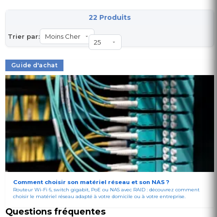
22 Produits
Trier par:
Guide d'achat
Comment choisir son matériel réseau et son NAS ?
Routeur Wi-Fi 6, switch gigabit, PoE ou NAS avec RAID : découvrez comment
choisir le matériel réseau adapté à votre domicile ou à votre entreprise.
Questions fréquentes