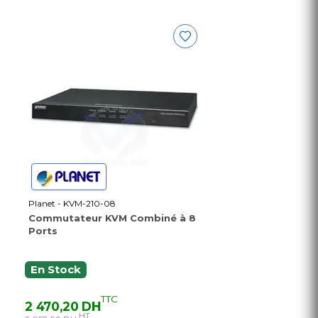
Planet - KVM-210-08
Commutateur KVM Combiné à 8
Ports
En Stock
TTC
2 470,20 DH
HT