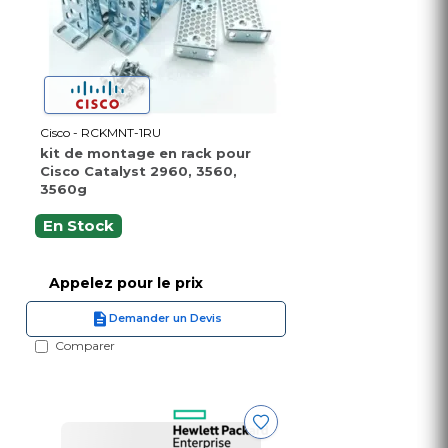
Cisco - RCKMNT-1RU
kit de montage en rack pour
Cisco Catalyst 2960, 3560,
3560g
En Stock
Appelez pour le prix
Demander un Devis
Comparer