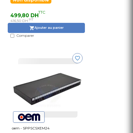
TTC
499,80 DH
HT
416,50 DH
Ajouter au panier
Comparer
oem - SPPSCSXEM24