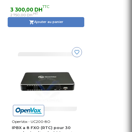
TTC
3 300,00 DH
HT
2 750,00 DH
Ajouter au panier
OpenVox - UC200-8O
IPBX a 8 FXO (RTC) pour 30