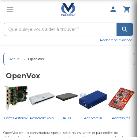
0 Produit 
Recherche avancée
Accueil
»
OpenVox
OpenVox
Cartes Asterisk
Passerelle Voip
IPBX
Adaptateur
Accessoires
OpenVox est un constructeur spécialisé dans les cartes et passerelles de