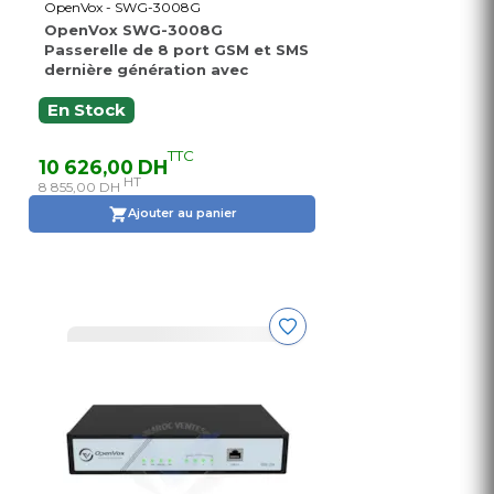
OpenVox - SWG-3008G
OpenVox SWG-3008G
Passerelle de 8 port GSM et SMS
dernière génération avec
En Stock
TTC
10 626,00 DH
HT
8 855,00 DH
Ajouter au panier