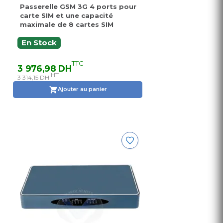
Passerelle GSM 3G 4 ports pour
carte SIM et une capacité
maximale de 8 cartes SIM
En Stock
TTC
3 976,98 DH
HT
3 314,15 DH
Ajouter au panier