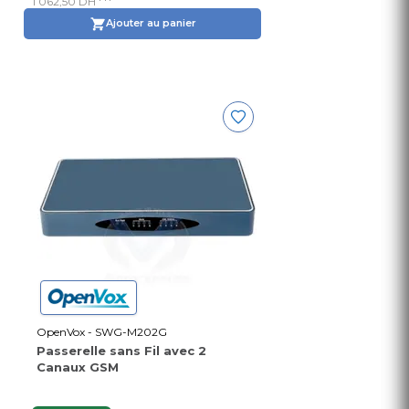
1 062,50 DH
Ajouter au panier
OpenVox - SWG-M202G
Passerelle sans Fil avec 2
Canaux GSM