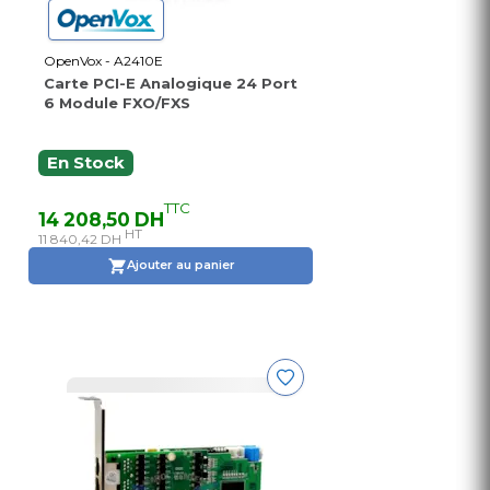
OpenVox - A2410E
Carte PCI-E Analogique 24 Port
6 Module FXO/FXS
En Stock
TTC
14 208,50 DH
HT
11 840,42 DH
Ajouter au panier