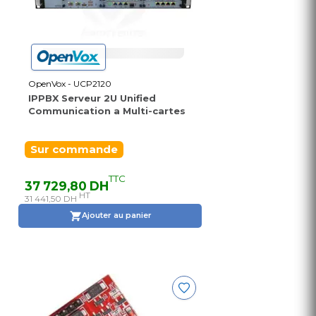
OpenVox - UCP2120
IPPBX Serveur 2U Unified
Communication a Multi-cartes
Sur commande
TTC
37 729,80 DH
HT
31 441,50 DH
Ajouter au panier