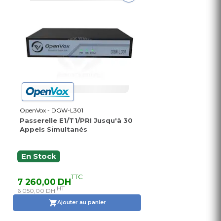
OpenVox - DGW-L301
Passerelle E1/T1/PRI Jusqu'à 30
Appels Simultanés
En Stock
TTC
7 260,00 DH
HT
6 050,00 DH
Ajouter au panier