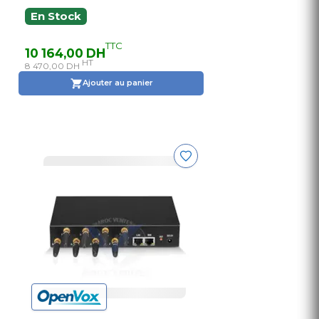
En Stock
TTC
10 164,00 DH
HT
8 470,00 DH
Ajouter au panier