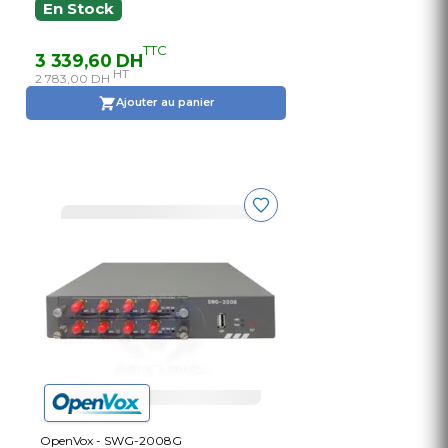
En Stock
TTC
3 339,60 DH
HT
2 783,00 DH
Ajouter au panier
OpenVox - SWG-2008G