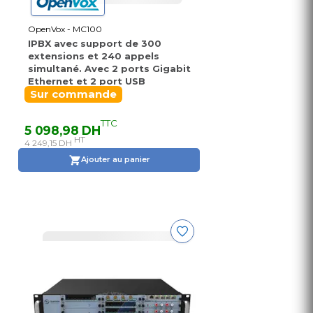
OpenVox - MC100
IPBX avec support de 300
extensions et 240 appels
simultané. Avec 2 ports Gigabit
Ethernet et 2 port USB
Sur commande
TTC
5 098,98 DH
HT
4 249,15 DH
Ajouter au panier