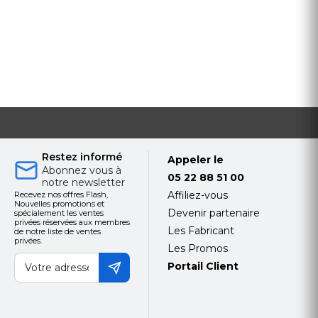
Restez informé
Appeler le
Abonnez vous à
05 22 88 51 00
notre newsletter
Affiliez-vous
Recevez nos offres Flash,
Nouvelles promotions et
Devenir partenaire
spécialement les ventes
privées réservées aux membres
Les Fabricant
de notre liste de ventes
privées.
Les Promos
Portail Client