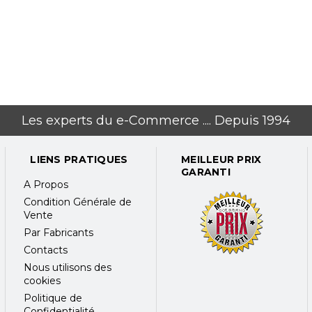
Les experts du e-Commerce .... Depuis 1994
LIENS PRATIQUES
MEILLEUR PRIX
GARANTI
A Propos
Condition Générale de
Vente
Par Fabricants
Contacts
Nous utilisons des
cookies
Politique de
Confidentialité