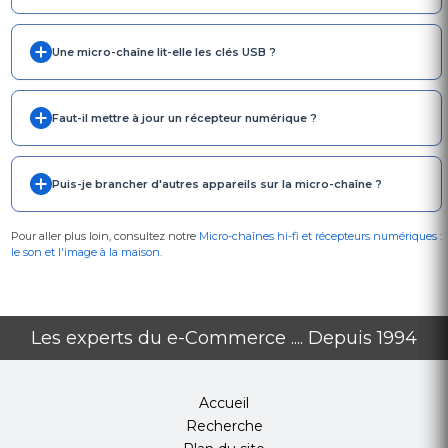
Une micro-chaîne lit-elle les clés USB ?
Faut-il mettre à jour un récepteur numérique ?
Puis-je brancher d'autres appareils sur la micro-chaîne ?
Pour aller plus loin, consultez notre
Micro-chaînes hi-fi et récepteurs numériques :
le son et l'image à la maison
.
Les experts du e-Commerce .... Depuis 1994
Accueil
Recherche