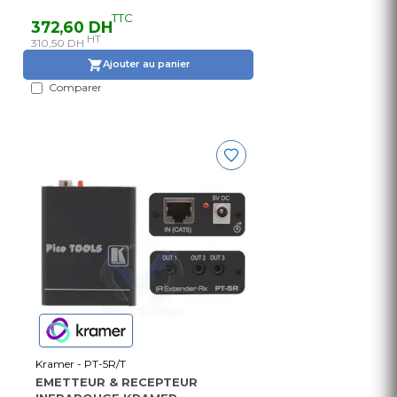
TTC
372,60 DH
HT
310,50 DH
Ajouter au panier
Comparer
Kramer - PT-5R/T
EMETTEUR & RECEPTEUR