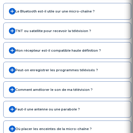
Le Bluetooth est-il utile sur une micro-chaîne ?
TNT ou satellite pour recevoir la télévision ?
Mon récepteur est-il compatible haute définition ?
Peut-on enregistrer les programmes télévisés ?
Comment améliorer le son de ma télévision ?
Faut-il une antenne ou une parabole ?
Où placer les enceintes de la micro-chaîne ?