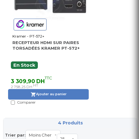
Kramer - PT-572+
RECEPTEUR HDMI SUR PAIRES
TORSADÉES KRAMER PT-572+
En Stock
TTC
3 309,90 DH
HT
2 758,25 DH
Ajouter au panier
Comparer
4 Produits
Trier par: