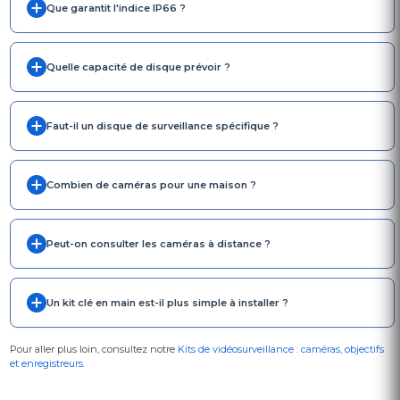
Que garantit l'indice IP66 ?
Quelle capacité de disque prévoir ?
Faut-il un disque de surveillance spécifique ?
Combien de caméras pour une maison ?
Peut-on consulter les caméras à distance ?
Un kit clé en main est-il plus simple à installer ?
Pour aller plus loin, consultez notre
Kits de vidéosurveillance : caméras, objectifs
et enregistreurs
.