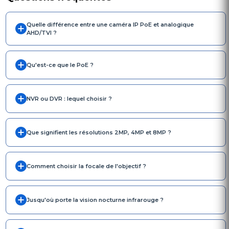
Quelle différence entre une caméra IP PoE et analogique
AHD/TVI ?
Qu'est-ce que le PoE ?
NVR ou DVR : lequel choisir ?
Que signifient les résolutions 2MP, 4MP et 8MP ?
Comment choisir la focale de l'objectif ?
Jusqu'où porte la vision nocturne infrarouge ?