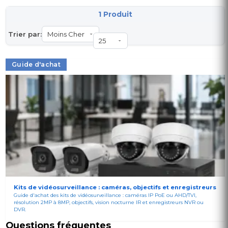
1 Produit
Trier par:
Guide d'achat
Kits de vidéosurveillance : caméras, objectifs et enregistreurs
Guide d'achat des kits de vidéosurveillance : caméras IP PoE ou AHD/TVI,
résolution 2MP à 8MP, objectifs, vision nocturne IR et enregistreurs NVR ou
DVR.
Questions fréquentes