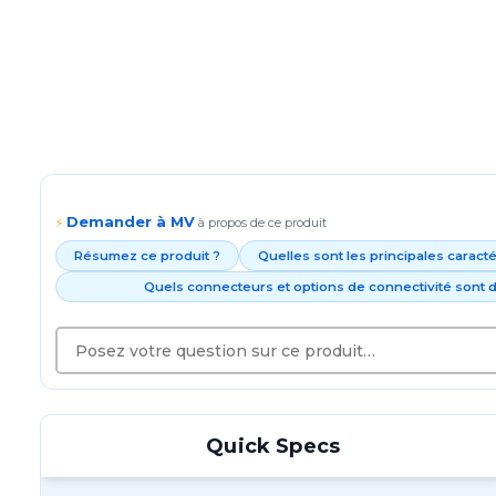
Demander à MV
⚡
à propos de ce produit
Résumez ce produit ?
Quelles sont les principales caract
Quels connecteurs et options de connectivité sont d
Quick Specs