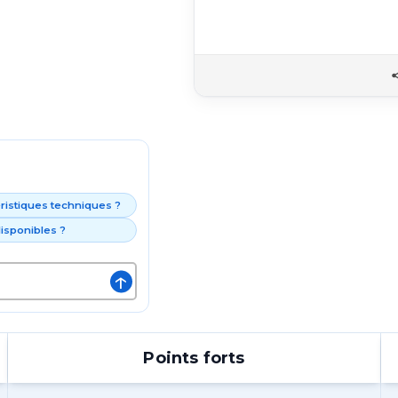
éristiques techniques ?
isponibles ?
↑
Points forts