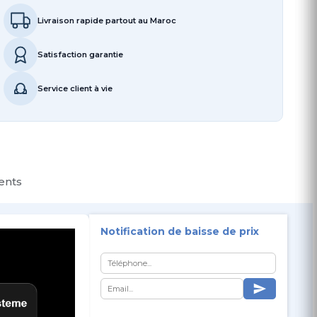
Livraison rapide partout au Maroc
Satisfaction garantie
Service client à vie
ients
Notification de baisse de prix