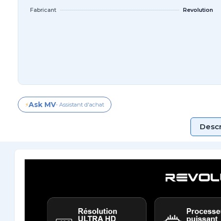
Fabricant
Revolution
Ask MV
⚡
- Assistant d'achat
Descr