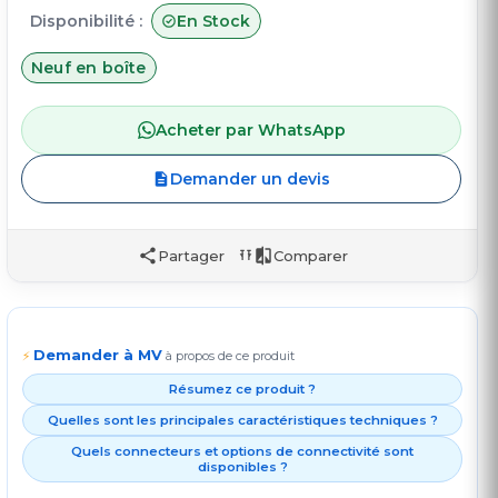
Disponibilité :
En Stock
Neuf en boîte
Acheter par WhatsApp
Demander un devis
Partager
Comparer
Demander à MV
⚡
à propos de ce produit
Résumez ce produit ?
Quelles sont les principales caractéristiques techniques ?
Quels connecteurs et options de connectivité sont
disponibles ?