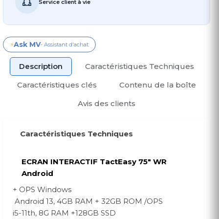
Service client à vie
Ask MV
⚡
- Assistant d'achat
Description
Caractéristiques Techniques
Caractéristiques clés
Contenu de la boîte
Avis des clients
Caractéristiques Techniques
ECRAN INTERACTIF TactEasy 75" WR
Android
+ OPS Windows
Android 13, 4GB RAM + 32GB ROM /OPS
i5-11th, 8G RAM +128GB SSD