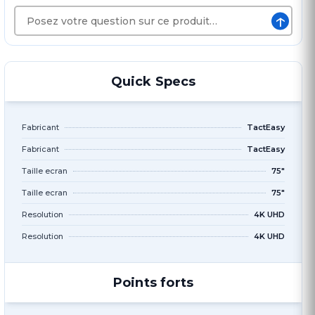
↑
Quick Specs
Fabricant
TactEasy
Fabricant
TactEasy
Taille ecran
75"
Taille ecran
75"
Resolution
4K UHD
Resolution
4K UHD
Points forts