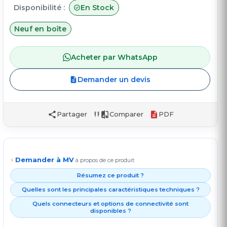
Disponibilité :
En Stock
Neuf en boîte
Acheter par WhatsApp
Demander un devis
Partager
Comparer
PDF
Demander à MV
⚡
à propos de ce produit
Résumez ce produit ?
Quelles sont les principales caractéristiques techniques ?
Quels connecteurs et options de connectivité sont
disponibles ?