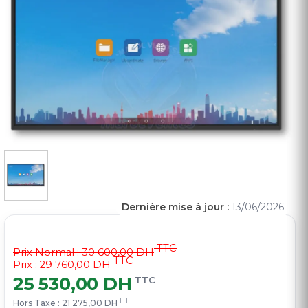
Dernière mise à jour :
13/06/2026
TTC
Prix Normal :
30 600,00 DH
TTC
Prix : 29 760,00 DH
25 530,00 DH
TTC
HT
Hors Taxe :
21 275,00 DH