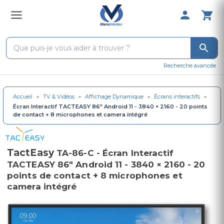
0 Produit 
Recherche avancée
Accueil
»
TV & Vidéos
»
Affichage Dynamique
»
Écrans interactifs
»
Écran Interactif TACTEASY 86" Android 11 - 3840 × 2160 - 20 points
de contact + 8 microphones et camera intégré
TactEasy
TA-86-C - Écran Interactif
TACTEASY 86" Android 11 - 3840 × 2160 - 20
points de contact + 8 microphones et
camera intégré