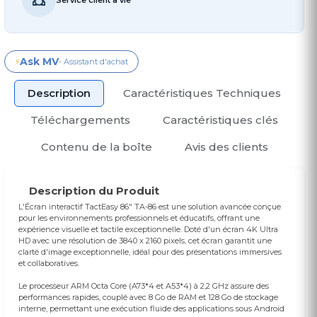
Ask MV
⚡
- Assistant d'achat
Description
Caractéristiques Techniques
Téléchargements
Caractéristiques clés
Contenu de la boîte
Avis des clients
Description du Produit
L'Écran interactif TactEasy 86" TA-86 est une solution avancée conçue
pour les environnements professionnels et éducatifs, offrant une
expérience visuelle et tactile exceptionnelle. Doté d'un écran 4K Ultra
HD avec une résolution de 3840 x 2160 pixels, cet écran garantit une
clarté d'image exceptionnelle, idéal pour des présentations immersives
et collaboratives.
Le processeur ARM Octa Core (A73*4 et A53*4) à 2,2 GHz assure des
performances rapides, couplé avec 8 Go de RAM et 128 Go de stockage
interne, permettant une exécution fluide des applications sous Android