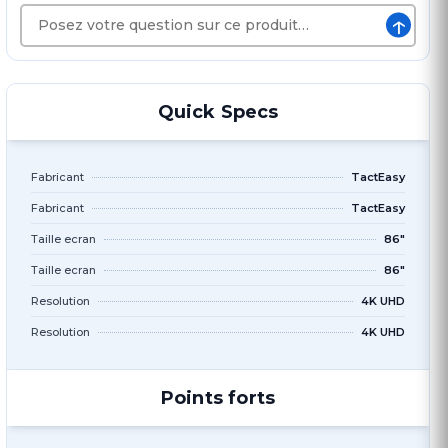
↑
Quick Specs
Fabricant
TactEasy
Fabricant
TactEasy
Taille ecran
86"
Taille ecran
86"
Resolution
4K UHD
Resolution
4K UHD
Points forts