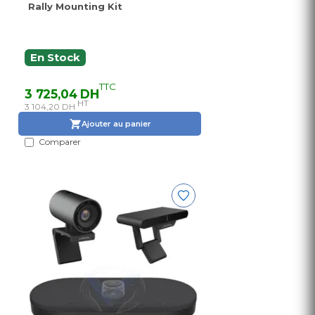
Rally Mounting Kit
En Stock
TTC
3 725,04 DH
HT
3 104,20 DH
Ajouter au panier
Comparer