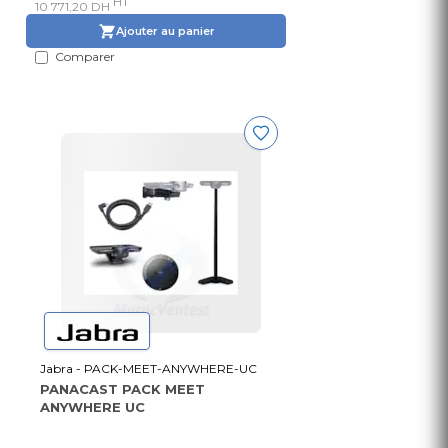
HT
10 771,20 DH
Ajouter au panier
Comparer
Jabra - PACK-MEET-ANYWHERE-UC
PANACAST PACK MEET
ANYWHERE UC