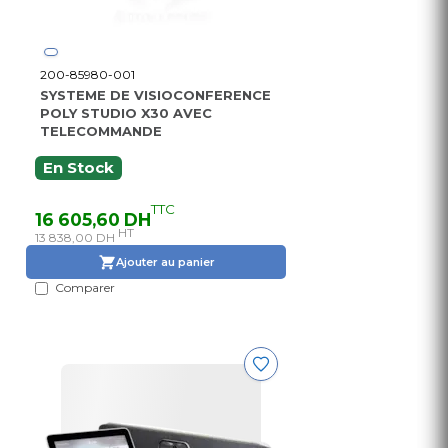
200-85980-001
SYSTEME DE VISIOCONFERENCE
POLY STUDIO X30 AVEC
TELECOMMANDE
En Stock
TTC
16 605,60 DH
HT
13 838,00 DH
Ajouter au panier
Comparer