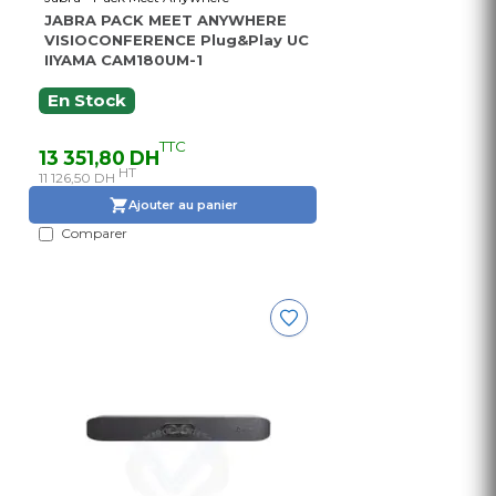
JABRA PACK MEET ANYWHERE
VISIOCONFERENCE Plug&Play UC
IIYAMA CAM180UM-1
En Stock
TTC
13 351,80 DH
HT
11 126,50 DH
Ajouter au panier
Comparer