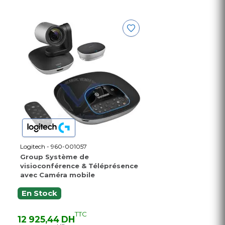
Logitech - 960-001057
Group Système de
visioconférence & Téléprésence
avec Caméra mobile
En Stock
TTC
12 925,44 DH