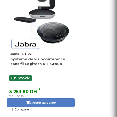
Jabra - DT-VC
Système de visioconférence
sans fil Logitech KIT Group
En Stock
TTC
3 253,80 DH
HT
2 711,50 DH
Ajouter au panier
Comparer