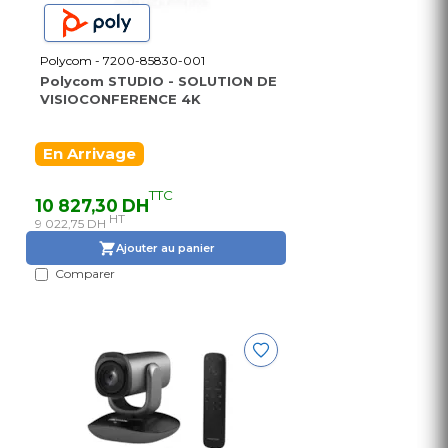
Polycom - 7200-85830-001
Polycom STUDIO - SOLUTION DE
VISIOCONFERENCE 4K
En Arrivage
TTC
10 827,30 DH
HT
9 022,75 DH
Ajouter au panier
Comparer