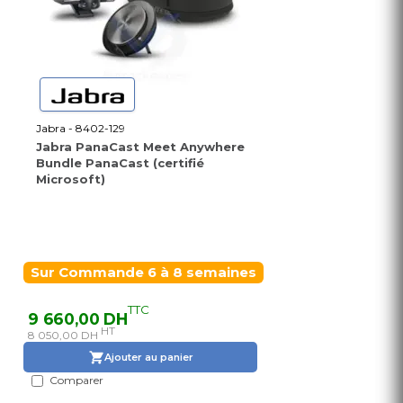
Jabra - 8402-129
Jabra PanaCast Meet Anywhere
Bundle PanaCast (certifié
Microsoft)
Sur Commande 6 à 8 semaines
TTC
9 660,00 DH
HT
8 050,00 DH
Ajouter au panier
Comparer