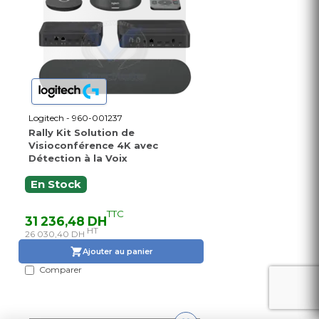
Logitech - 960-001237
Rally Kit Solution de
Visioconférence 4K avec
Détection à la Voix
En Stock
TTC
31 236,48 DH
HT
26 030,40 DH
Ajouter au panier
Comparer