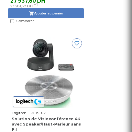
27 937,80 DH
HT
23 281,50 DH
Ajouter au panier
Comparer
Logitech - DT-KI-02
Solution de Visioconférence 4K
avec Speaker/Haut-Parleur sans
Fil