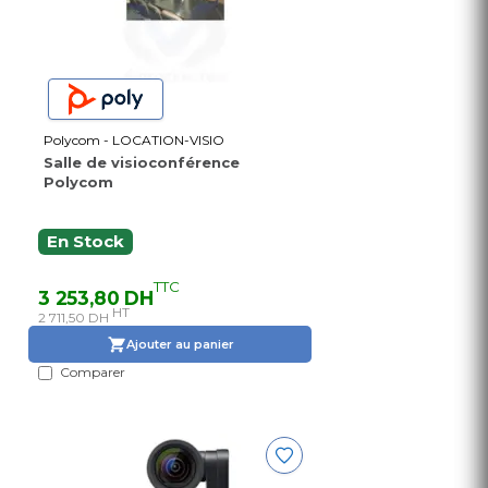
Polycom - LOCATION-VISIO
Salle de visioconférence
Polycom
En Stock
TTC
3 253,80 DH
HT
2 711,50 DH
Ajouter au panier
Comparer