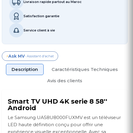
Livraison rapide partout au Maroc
Satisfaction garantie
Service client à vie
Ask MV
⚡
- Assistant d'achat
Description
Caractéristiques Techniques
Avis des clients
Smart TV UHD 4K serie 8 58''
Android
Le Samsung UA58U8000FUXMV est un téléviseur
LED haute définition conçu pour offrir une
expérience visuelle exceptionnelle. Avec sa