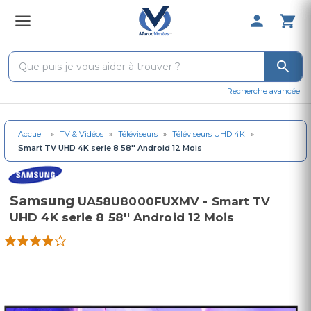
0 Produit 
Recherche avancée
Accueil
»
TV & Vidéos
»
Téléviseurs
»
Téléviseurs UHD 4K
»
Smart TV UHD 4K serie 8 58'' Android 12 Mois
Samsung
UA58U8000FUXMV - Smart TV
UHD 4K serie 8 58'' Android 12 Mois